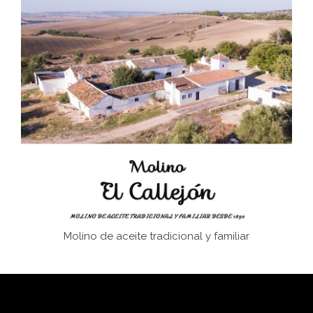
Don Perafán de Ribera y sus fundaciones de
Bornos
El Frente Popular. Ubrique, febrero-julio 1936
Juntar las letras. La alfabetización en el campo: del
afán de saber a la autogestión
Historia y vivencias del poblado de Los Hurones
Molino de aceite tradicional y familiar