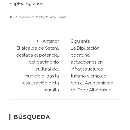
Empleo Agrario».
Publicado el
Prado del Rey
,
Sierra
Anterior
Siguiente
El alcalde de Setenil
La Diputación
destaca el potencial
coordina
del patrimonio
actuaciones en
cultural del
infraestructuras,
municipio, tras la
turismo y empleo
restauración de la
con el Ayuntamiento
muralla
de Torre Alháquime
BÚSQUEDA