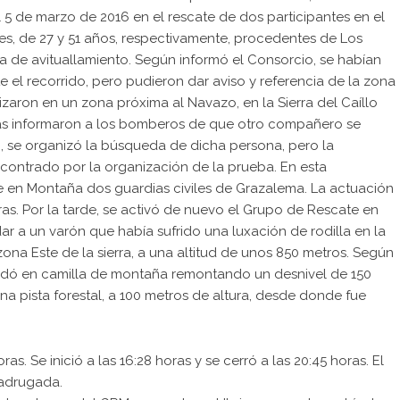
 5 de marzo de 2016 en el rescate de dos participantes en el
res, de 27 y 51 años, respectivamente, procedentes de Los
na de avituallamiento. Según informó el Consorcio, se habían
 el recorrido, pero pudieron dar aviso y referencia de la zona
zaron en un zona próxima al Navazo, en la Sierra del Caíllo
smas informaron a los bomberos de que otro compañero se
, se organizó la búsqueda de dicha persona, pero la
ontrado por la organización de la prueba. En esta
 en Montaña dos guardias civiles de Grazalema. La actuación
horas. Por la tarde, se activó de nuevo el Grupo de Rescate en
 a un varón que había sufrido una luxación de rodilla en la
zona Este de la sierra, a una altitud de unos 850 metros. Según
sladó en camilla de montaña remontando un desnivel de 150
 una pista forestal, a 100 metros de altura, desde donde fue
. Se inició a las 16:28 horas y se cerró a las 20:45 horas. El
madrugada.