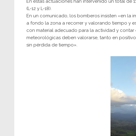
En estas actuaciones han intervenido un total de
(L-12 y L-18).
En un comunicado, los bomberos insisten «en la 
a fondo la zona a recorrer y valorando tiempo y e
con material adecuado para la actividad y contar
meteorológicas deben valorarse, tanto en positivo
sin pérdida de tiempo».