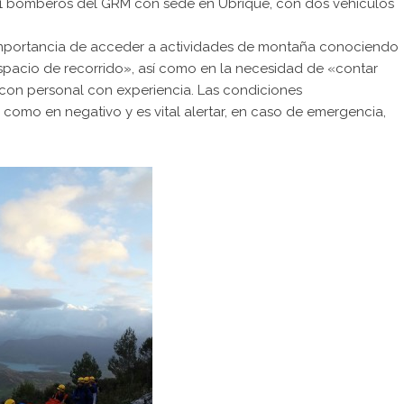
 11 bomberos del GRM con sede en Ubrique, con dos vehículos
importancia de acceder a actividades de montaña conociendo
spacio de recorrido», así como en la necesidad de «contar
 con personal con experiencia. Las condiciones
 como en negativo y es vital alertar, en caso de emergencia,