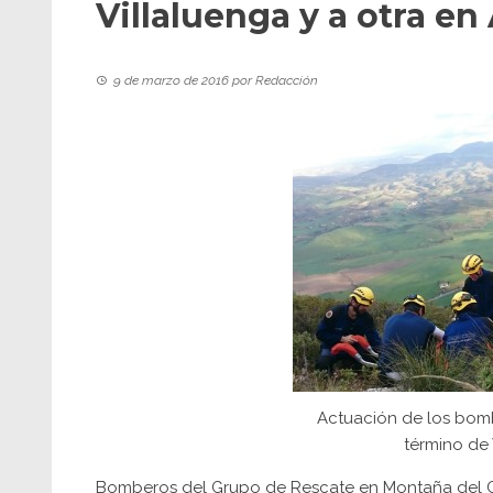
Villaluenga y a otra e
9 de marzo de 2016
por
Redacción
Actuación de los bom
término de 
Bomberos del
Grupo de Rescate en Montaña
del 