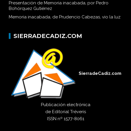
Presentación de Memoria inacabada, por Pedro
Bohórquez Gutiérrez
Memoria inacabada, de Prudencio Cabezas, vio la luz
SIERRADECADIZ.COM
SierradeCadiz.com
Publicación electrónica
de
Editorial Tréveris
ISSN
nº 1577-8061