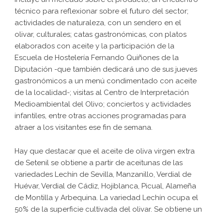
técnico para reflexionar sobre el futuro del sector;
actividades de naturaleza, con un sendero en el
olivar, culturales; catas gastronómicas, con platos
elaborados con aceite y la participación de la
Escuela de Hostelería Fernando Quiñones de la
Diputación -que también dedicará uno de sus jueves
gastronómicos a un menú condimentado con aceite
de la localidad­-; visitas al Centro de Interpretación
Medioambiental del Olivo; conciertos y actividades
infantiles, entre otras acciones programadas para
atraer a los visitantes ese fin de semana.
Hay que destacar que el aceite de oliva virgen extra
de Setenil se obtiene a partir de aceitunas de las
variedades Lechín de Sevilla, Manzanillo, Verdial de
Huévar, Verdial de Cádiz, Hojiblanca, Picual, Alameña
de Montilla y Arbequina. La variedad Lechín ocupa el
50% de la superficie cultivada del olivar. Se obtiene un