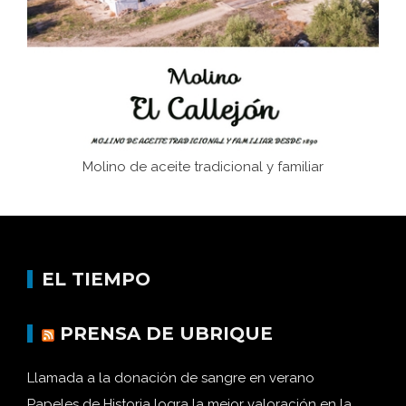
Historia y vivencias del poblado de Los Hurones
Molino de aceite tradicional y familiar
EL TIEMPO
PRENSA DE UBRIQUE
Llamada a la donación de sangre en verano
Papeles de Historia logra la mejor valoración en la