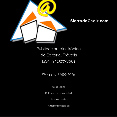
SierradeCadiz.com
Publicación electrónica
de
Editorial Tréveris
ISSN
nº 1577-8061
© Copyright 1999-2025
Aviso legal
Política de privacidad
Uso de cookies
Ajuste de cookies