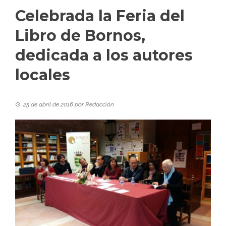
Celebrada la Feria del
Libro de Bornos,
dedicada a los autores
locales
25 de abril de 2016
por
Redacción