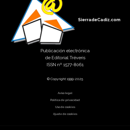
SierradeCadiz.com
Publicación electrónica
de
Editorial Tréveris
ISSN
nº 1577-8061
© Copyright 1999-2025
Aviso legal
Política de privacidad
Uso de cookies
Ajuste de cookies