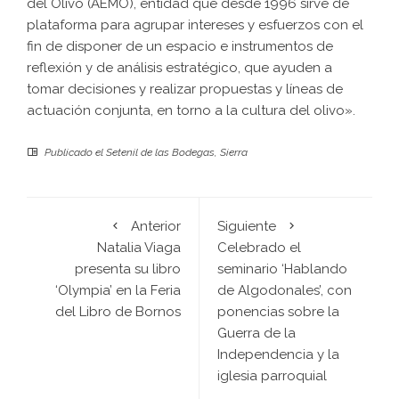
del Olivo (AEMO), entidad que desde 1996 sirve de
plataforma para agrupar intereses y esfuerzos con el
fin de disponer de un espacio e instrumentos de
reflexión y de análisis estratégico, que ayuden a
tomar decisiones y realizar propuestas y líneas de
actuación conjunta, en torno a la cultura del olivo».
Publicado el
Setenil de las Bodegas
,
Sierra
Anterior
Siguiente
Natalia Viaga
Celebrado el
presenta su libro
seminario ‘Hablando
‘Olympia’ en la Feria
de Algodonales’, con
del Libro de Bornos
ponencias sobre la
Guerra de la
Independencia y la
iglesia parroquial