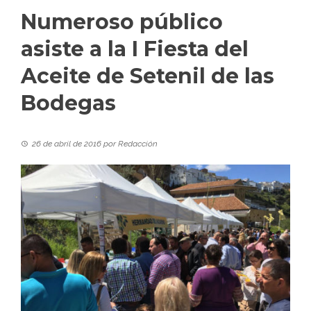
Numeroso público
asiste a la I Fiesta del
Aceite de Setenil de las
Bodegas
26 de abril de 2016
por
Redacción