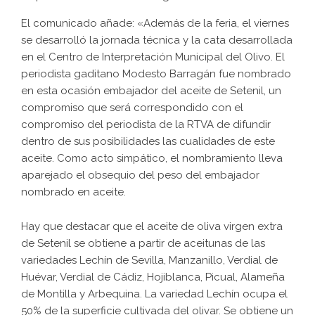
El comunicado añade: «Además de la feria, el viernes
se desarrolló la jornada técnica y la cata desarrollada
en el Centro de Interpretación Municipal del Olivo. El
periodista gaditano Modesto Barragán fue nombrado
en esta ocasión embajador del aceite de Setenil, un
compromiso que será correspondido con el
compromiso del periodista de la RTVA de difundir
dentro de sus posibilidades las cualidades de este
aceite. Como acto simpático, el nombramiento lleva
aparejado el obsequio del peso del embajador
nombrado en aceite.
Hay que destacar que el aceite de oliva virgen extra
de Setenil se obtiene a partir de aceitunas de las
variedades Lechín de Sevilla, Manzanillo, Verdial de
Huévar, Verdial de Cádiz, Hojiblanca, Picual, Alameña
de Montilla y Arbequina. La variedad Lechín ocupa el
50% de la superficie cultivada del olivar. Se obtiene un