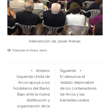
Intervención de Javier Arenas.
Publicado el
Olvera
,
Sierra
Anterior
Siguiente
Izquierda Unida de
IU denuncia el
Arcos apoya a los
‘estado deplorable’
hosteleros del Barrio
de los contenedores
Bajo ante la nueva
de Arcos y las
distribución y
barriadas rurales
organización de la