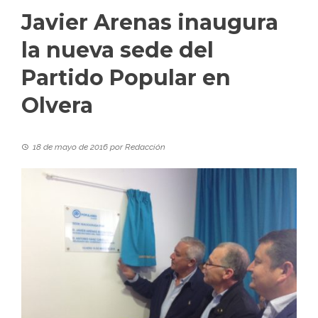
Javier Arenas inaugura
la nueva sede del
Partido Popular en
Olvera
18 de mayo de 2016
por
Redacción