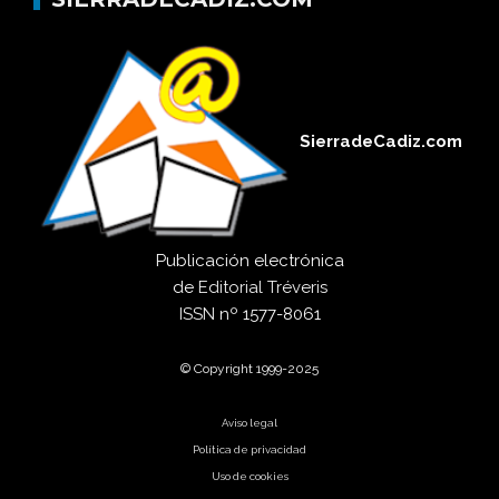
SierradeCadiz.com
Publicación electrónica
de
Editorial Tréveris
ISSN
nº 1577-8061
© Copyright 1999-2025
Aviso legal
Política de privacidad
Uso de cookies