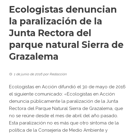
Ecologistas denuncian
la paralización de la
Junta Rectora del
parque natural Sierra de
Grazalema
1 de junio de 2016
por
Redacción
Ecologistas en Acción difundió el 30 de mayo de 2016
el siguiente comunicado: «Ecologistas en Acción
denuncia públicamente la paralización de la Junta
Rectora del Parque Natural Sierra de Grazalema, que
no se reúne desde el mes de abril del año pasado.
Esta paralización no es más que otro síntoma de la
política de la Consejería de Medio Ambiente y