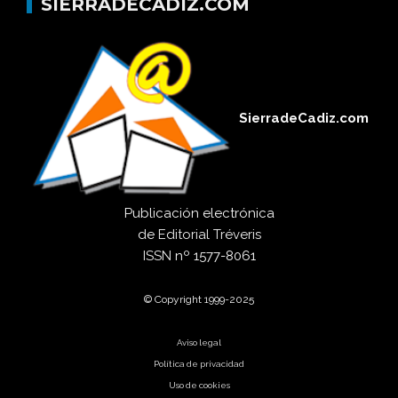
SIERRADECADIZ.COM
SierradeCadiz.com
Publicación electrónica
de
Editorial Tréveris
ISSN
nº 1577-8061
© Copyright 1999-2025
Aviso legal
Política de privacidad
Uso de cookies