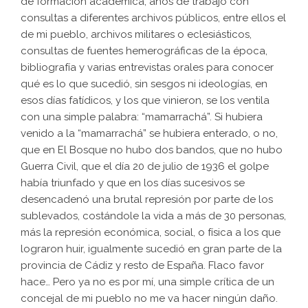
de formación académica, años de trabajo con
consultas a diferentes archivos públicos, entre ellos el
de mi pueblo, archivos militares o eclesiásticos,
consultas de fuentes hemerográficas de la época,
bibliografía y varias entrevistas orales para conocer
qué es lo que sucedió, sin sesgos ni ideologías, en
esos días fatídicos, y los que vinieron, se los ventila
con una simple palabra: “mamarrachá”. Si hubiera
venido a la “mamarrachá” se hubiera enterado, o no,
que en El Bosque no hubo dos bandos, que no hubo
Guerra Civil, que el día 20 de julio de 1936 el golpe
había triunfado y que en los días sucesivos se
desencadenó una brutal represión por parte de los
sublevados, costándole la vida a más de 30 personas,
más la represión económica, social, o física a los que
lograron huir, igualmente sucedió en gran parte de la
provincia de Cádiz y resto de España. Flaco favor
hace… Pero ya no es por mí, una simple crítica de un
concejal de mi pueblo no me va hacer ningún daño.