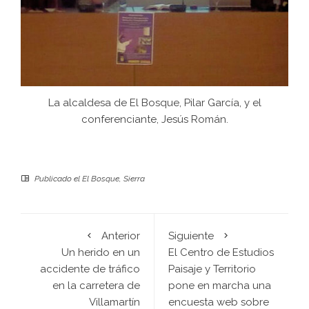
La alcaldesa de El Bosque, Pilar García, y el
conferenciante, Jesús Román.
Publicado el
El Bosque
,
Sierra
Anterior
Siguiente
Un herido en un
El Centro de Estudios
accidente de tráfico
Paisaje y Territorio
en la carretera de
pone en marcha una
Villamartín
encuesta web sobre