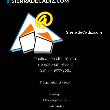
SIERRADECADIZ.COM
SierradeCadiz.com
Publicación electrónica
de
Editorial Tréveris
ISSN
nº 1577-8061
© Copyright 1999-2025
Aviso legal
Política de privacidad
Uso de cookies