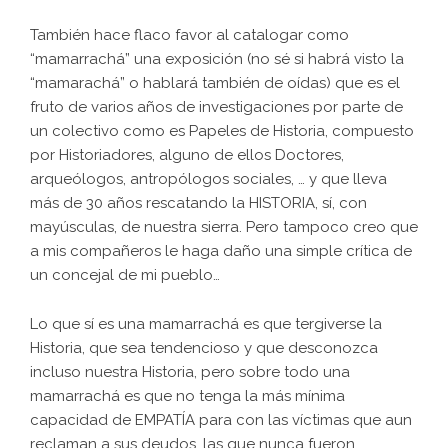
También hace flaco favor al catalogar como
“mamarrachá” una exposición (no sé si habrá visto la
“mamarachá” o hablará también de oídas) que es el
fruto de varios años de investigaciones por parte de
un colectivo como es Papeles de Historia, compuesto
por Historiadores, alguno de ellos Doctores,
arqueólogos, antropólogos sociales, … y que lleva
más de 30 años rescatando la HISTORIA, sí, con
mayúsculas, de nuestra sierra. Pero tampoco creo que
a mis compañeros le haga daño una simple crítica de
un concejal de mi pueblo…
Lo que sí es una mamarrachá es que tergiverse la
Historia, que sea tendencioso y que desconozca
incluso nuestra Historia, pero sobre todo una
mamarrachá es que no tenga la más mínima
capacidad de EMPATÍA para con las víctimas que aun
reclaman a sus deudos, las que nunca fueron