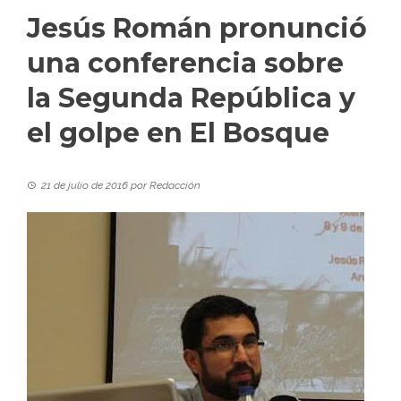
Jesús Román pronunció
una conferencia sobre
la Segunda República y
el golpe en El Bosque
21 de julio de 2016
por
Redacción