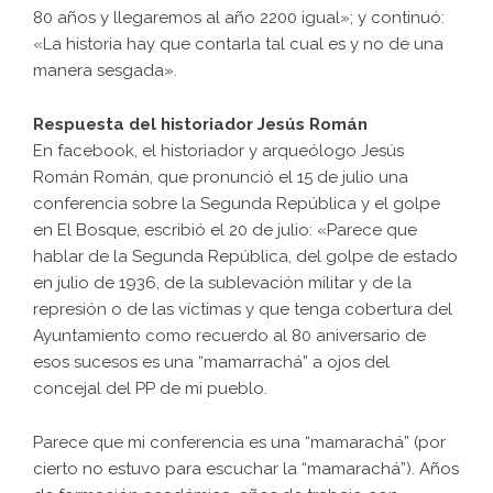
80 años y llegaremos al año 2200 igual»; y continuó:
«La historia hay que contarla tal cual es y no de una
manera sesgada».
Respuesta del historiador Jesús Román
En facebook, el historiador y arqueólogo Jesús
Román Román, que pronunció el 15 de julio una
conferencia sobre la Segunda República y el golpe
en El Bosque, escribió el 20 de julio: «Parece que
hablar de la Segunda República, del golpe de estado
en julio de 1936, de la sublevación militar y de la
represión o de las víctimas y que tenga cobertura del
Ayuntamiento como recuerdo al 80 aniversario de
esos sucesos es una “mamarrachá” a ojos del
concejal del PP de mi pueblo.
Parece que mi conferencia es una “mamarachá” (por
cierto no estuvo para escuchar la “mamarachá”). Años