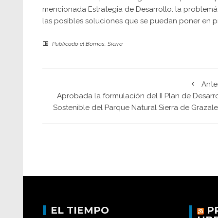
mencionada Estrategia de Desarrollo: la problemát
las posibles soluciones que se puedan poner en pr
Publicado el
Bornos
,
Sierra
Ante
Aprobada la formulación del II Plan de Desarr
Sostenible del Parque Natural Sierra de Grazal
EL TIEMPO
P