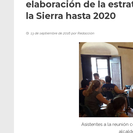
elaboración de la estra
la Sierra hasta 2020
13 de septiembre de 2016
por
Redacción
Asistentes a la reunión 
alcald