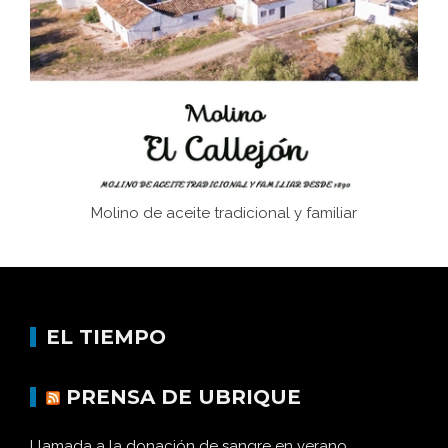
Juntar las letras. La alfabetización en el campo: del
afán de saber a la autogestión
Historia y vivencias del poblado de Los Hurones
Molino de aceite tradicional y familiar
EL TIEMPO
PRENSA DE UBRIQUE
Llamada a la donación de sangre en verano