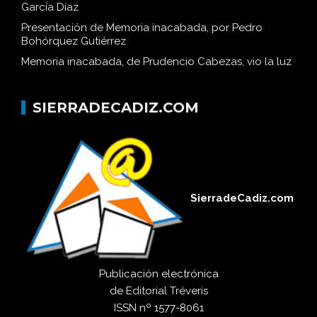
García Díaz
Presentación de Memoria inacabada, por Pedro
Bohórquez Gutiérrez
Memoria inacabada, de Prudencio Cabezas, vio la luz
SIERRADECADIZ.COM
SierradeCadiz.com
Publicación electrónica
de
Editorial Tréveris
ISSN
nº 1577-8061