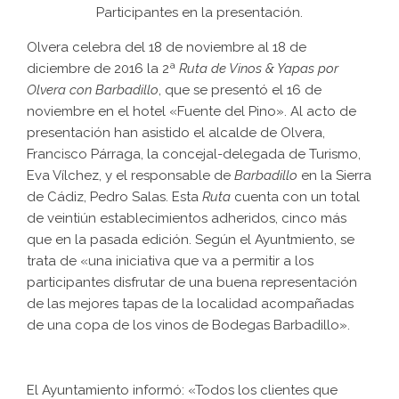
Participantes en la presentación.
Olvera celebra del 18 de noviembre al 18 de
diciembre de 2016 la 2ª
Ruta de Vinos & Yapas por
Olvera con Barbadillo
, que se presentó el 16 de
noviembre en el hotel «Fuente del Pino». Al acto de
presentación han asistido el alcalde de Olvera,
Francisco Párraga, la concejal-delegada de Turismo,
Eva Vílchez, y el responsable de
Barbadillo
en la Sierra
de Cádiz, Pedro Salas. Esta
Ruta
cuenta con un total
de veintiún establecimientos adheridos, cinco más
que en la pasada edición. Según el Ayuntmiento, se
trata de «una iniciativa que va a permitir a los
participantes disfrutar de una buena representación
de las mejores tapas de la localidad acompañadas
de una copa de los vinos de Bodegas Barbadillo».
El Ayuntamiento informó: «Todos los clientes que