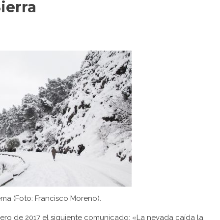
ierra
ma (Foto: Francisco Moreno).
nero de 2017 el siguiente comunicado: «La nevada caída la