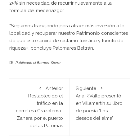
25% sin necesidad de recurrir nuevamente a la
fórmula del mecenazgo”.
“Seguimos trabajando para atraer más inversión a la
localidad y recuperar nuestro Patrimonio conscientes
de que esto servirá de reclamo turístico y fuente de
riqueza», concluye Palomares Beltrán.
Publicado el
Bornos
,
Sierra
Anterior
Siguiente
Restablecido el
Ana R.Valle presentó
tráfico en la
en Villamartín su libro
carretera Grazalema-
de poesía ‘Los
Zahara por el puerto
deseos del alma’
de las Palomas