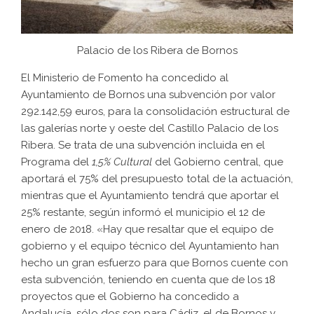
Palacio de los Ribera de Bornos
El Ministerio de Fomento ha concedido al
Ayuntamiento de Bornos una subvención por valor
292.142,59 euros, para la consolidación estructural de
las galerías norte y oeste del Castillo Palacio de los
Ribera. Se trata de una subvención incluida en el
Programa del
1,5% Cultural
del Gobierno central, que
aportará el 75% del presupuesto total de la actuación,
mientras que el Ayuntamiento tendrá que aportar el
25% restante, según informó el municipio el 12 de
enero de 2018. «Hay que resaltar que el equipo de
gobierno y el equipo técnico del Ayuntamiento han
hecho un gran esfuerzo para que Bornos cuente con
esta subvención, teniendo en cuenta que de los 18
proyectos que el Gobierno ha concedido a
Andalucía, sólo dos son para Cádiz, el de Bornos y