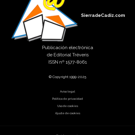
SierradeCadiz.com
Publicación electrónica
de
Editorial Tréveris
ISSN
nº 1577-8061
© Copyright 1999-2025
Aviso legal
Política de privacidad
Uso de cookies
Ajuste de cookies