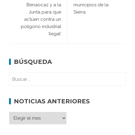
Benaocaz y a la
municipios de la
Junta para que
Sierra
actúen contra un
polígono industrial
‘ilegal’
BÚSQUEDA
NOTICIAS ANTERIORES