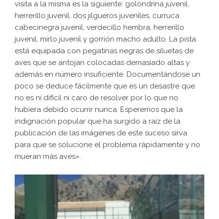
visita a la misma es la siguiente: golondrina juvenil,
herrerillo juvenil, dos jilgueros juveniles, curruca
cabecinegra juvenil, verdecillo hembra, herrerillo
juvenil, mirlo juvenil y gorrión macho adulto. La pista
está equipada con pegatinas negras de siluetas de
aves que se antojan colocadas demasiado altas y
además en número insuficiente. Documentándose un
poco se deduce fácilmente que es un desastre que
no es ni difícil ni caro de resolver por lo que no
hubiera debido ocurrir nunca. Esperemos que la
indignación popular que ha surgido a raíz de la
publicación de las imágenes de este suceso sirva
para que se solucione el problema rápidamente y no
mueran más aves».