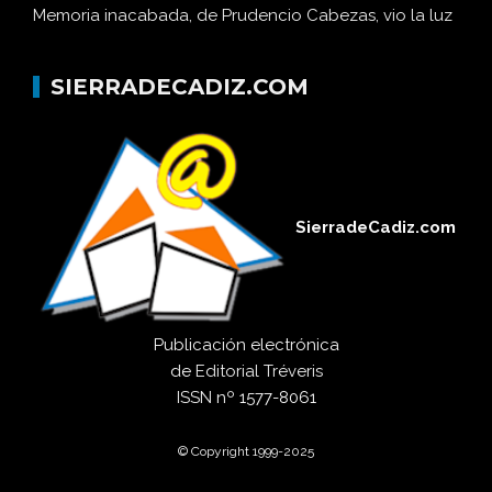
Memoria inacabada, de Prudencio Cabezas, vio la luz
SIERRADECADIZ.COM
SierradeCadiz.com
Publicación electrónica
de
Editorial Tréveris
ISSN
nº 1577-8061
© Copyright 1999-2025