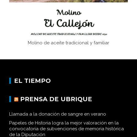
Historia y vivencias del poblado de Los Hurones
Molino de aceite tradicional y familiar
EL TIEMPO
PRENSA DE UBRIQUE
Llamada a la donación de sangre en verano
Papeles de Historia logra la mejor valoración en la
convocatoria de subvenciones de memoria histórica
de la Diputación