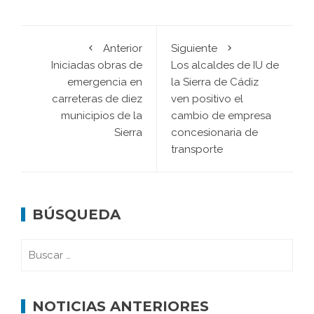
Anterior
Siguiente
Iniciadas obras de
Los alcaldes de IU de
emergencia en
la Sierra de Cádiz
carreteras de diez
ven positivo el
municipios de la
cambio de empresa
Sierra
concesionaria de
transporte
BÚSQUEDA
NOTICIAS ANTERIORES