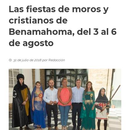
Las fiestas de moros y
cristianos de
Benamahoma, del 3 al 6
de agosto
31 de julio de 2018
por
Redacción