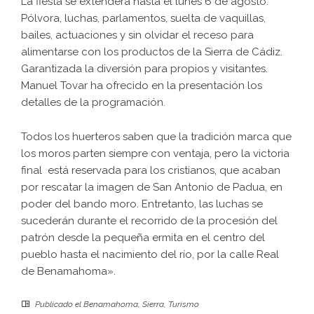
La fiesta se extenderá hasta el lunes 6 de agosto.
Pólvora, luchas, parlamentos, suelta de vaquillas,
bailes, actuaciones y sin olvidar el receso para
alimentarse con los productos de la Sierra de Cádiz.
Garantizada la diversión para propios y visitantes.
Manuel Tovar ha ofrecido en la presentación los
detalles de la programación.
Todos los huerteros saben que la tradición marca que
los moros parten siempre con ventaja, pero la victoria
final está reservada para los cristianos, que acaban
por rescatar la imagen de San Antonio de Padua, en
poder del bando moro. Entretanto, las luchas se
sucederán durante el recorrido de la procesión del
patrón desde la pequeña ermita en el centro del
pueblo hasta el nacimiento del río, por la calle Real
de Benamahoma».
Publicado el
Benamahoma
,
Sierra
,
Turismo