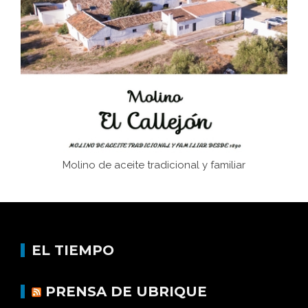
Juntar las letras. La alfabetización en el campo: del
afán de saber a la autogestión
Historia y vivencias del poblado de Los Hurones
Molino de aceite tradicional y familiar
EL TIEMPO
PRENSA DE UBRIQUE