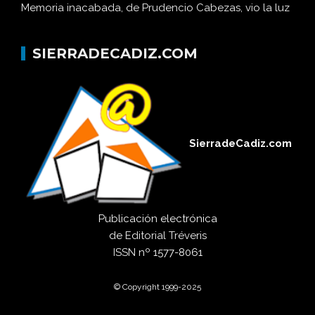
Memoria inacabada, de Prudencio Cabezas, vio la luz
SIERRADECADIZ.COM
SierradeCadiz.com
Publicación electrónica
de
Editorial Tréveris
ISSN
nº 1577-8061
© Copyright 1999-2025