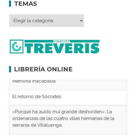
TEMAS
LIBRERÍA ONLINE
El retorno de Sócrates
«Porque ha auido mui grande deshorden»: La
ordenanzas de las cuatro villas hermanas de la
serranía de Villaluenga
El Frente Popular. Jimena de la Frontera, febrero-