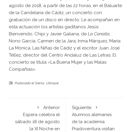
agosto de 2018, a partir de las 22 horas, en el Baluarte
de la Candelaria de Cádiz, un concierto con
grabación de un disco en directo. Le acompañan en
esta actuación los artistas gaditanos Jesús
Bienvenido, Chipi y Javier Galiana, de
La Canalla
,
Nono García, Carmen de la Jara, Inma Márquez, María
La Mónica, Las Niñas de Cádiz y el escritor Juan José
Téllez, director del Centro Andaluz de Las Letras. El
concierto se titula «La Buena Mujer y las Malas
Compañías».
Publicado el
Sierra
,
Ubrique
Anterior
Siguiente
Espera celebra el
Alumnos alemanes
sábado 18 de agosto
de la academia
la XI Noche en
Pradoventura visitan