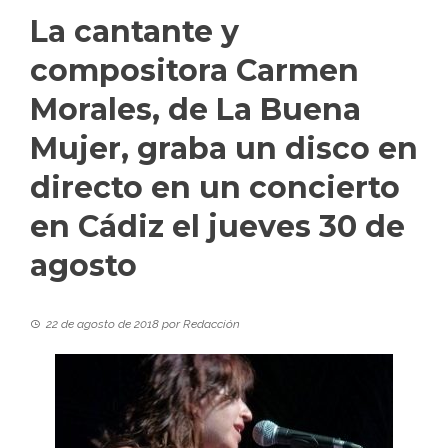
La cantante y
compositora Carmen
Morales, de La Buena
Mujer, graba un disco en
directo en un concierto
en Cádiz el jueves 30 de
agosto
22 de agosto de 2018
por
Redacción