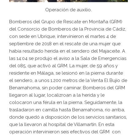
Operación de auxilio.
Bomberos del Grupo de Rescate en Montaña (GRM)
del Consorcio de Bomberos de la Provincia de Cádiz,
con sede en Ubrique, intervinieron el martes 4 de
septiembre de 2018 en el rescate de una mujer que
había resultado herida en el sendero del Majaceite. A
las 14:04 se produjo el aviso a la Sala de Emergencias
del 085, que activó al GRM. La mujer, de 59 años y
residente en Málaga, se lesionó en la pierna durante
el sendero, a unos 1.200 metros de la Venta El Bujío de
Benamahoma, sin poder caminar. Bomberos del GRM
llegaron al lugar, localizroan a la herida y le
colocaron una férula en la pierna. Seguidamente, la
trasladaron en camilla hasta Benamahoma, río arriba,
donde quedó a disposición de los servicios sanitarios,
que la llevaron al hospital de Villamartín. En esta
operación intervinieron seis efectivos del GRM con