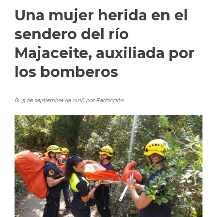
Una mujer herida en el
sendero del río
Majaceite, auxiliada por
los bomberos
5 de septiembre de 2018
por
Redacción