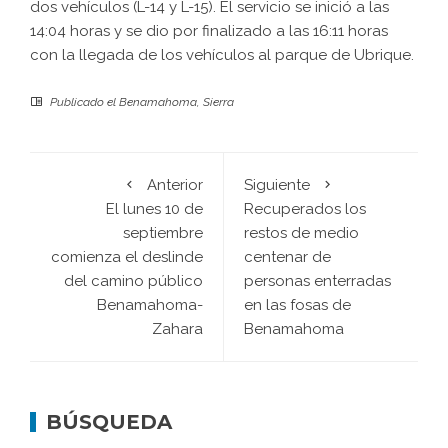
dos vehículos (L-14 y L-15). El servicio se inició a las
14:04 horas y se dio por finalizado a las 16:11 horas
con la llegada de los vehículos al parque de Ubrique.
Publicado el
Benamahoma
,
Sierra
Anterior
Siguiente
El lunes 10 de
Recuperados los
septiembre
restos de medio
comienza el deslinde
centenar de
del camino público
personas enterradas
Benamahoma-
en las fosas de
Zahara
Benamahoma
BÚSQUEDA