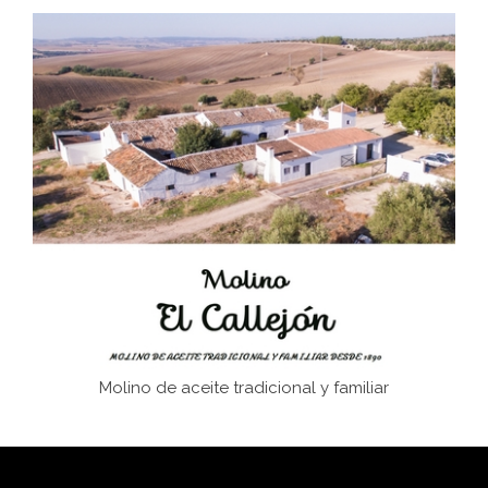
Don Perafán de Ribera y sus fundaciones de
Bornos
El Frente Popular. Ubrique, febrero-julio 1936
Juntar las letras. La alfabetización en el campo: del
afán de saber a la autogestión
Historia y vivencias del poblado de Los Hurones
Molino de aceite tradicional y familiar