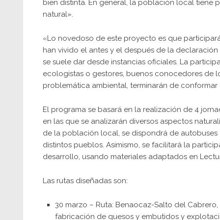
bien distinta. En general, la población local tien
natural».
«Lo novedoso de este proyecto es que participará
han vivido el antes y el después de la declaración 
se suele dar desde instancias oficiales. La particip
ecologistas o gestores, buenos conocedores de los
problemática ambiental, terminarán de conformar 
El programa se basará en la realización de 4 jorna
en las que se analizarán diversos aspectos naturalís
de la población local, se dispondrá de autobuses g
distintos pueblos. Asimismo, se facilitará la parti
desarrollo, usando materiales adaptados en Lectur
Las rutas diseñadas son:
30 marzo – Ruta: Benaocaz-Salto del Cabrero,
fabricación de quesos y embutidos y explota