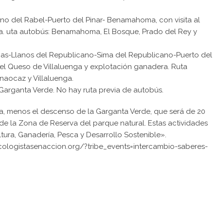
ano del Rabel-Puerto del Pinar- Benamahoma, con visita al
ra. uta autobús: Benamahoma, El Bosque, Prado del Rey y
iñas-Llanos del Republicano-Sima del Republicano-Puerto del
 del Queso de Villaluenga y explotación ganadera. Ruta
naocaz y Villaluenga.
Garganta Verde. No hay ruta previa de autobús.
da, menos el descenso de la Garganta Verde, que será de 20
de la Zona de Reserva del parque natural. Estas actividades
tura, Ganadería, Pesca y Desarrollo Sostenible».
cologistasenaccion.org/?tribe_events=intercambio-saberes-