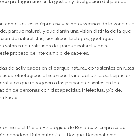
e poco protagonismo en la gestión y divulgación del parque
n como «guías intérpretes» vecinos y vecinas de la zona que
del parque natural, y que darán una visión distinta de la que
ación de naturalistas, científicos, biólogos, geólogos,
 valores naturalísticos del parque natural y de su
este proceso de intercambio de saberes.
das de actividades en el parque natural, consistentes en rutas
ticos, etnológicos e históricos. Para facilitar la participación
ratuitos que recogerán a las personas inscritas en los
cipación de personas con discapacidad intelectual y/o del
a Fácil».
 con visita al Museo Etnológico de Benaocaz, empresa de
ción ganadera. Ruta autobús: El Bosque, Benamahoma,