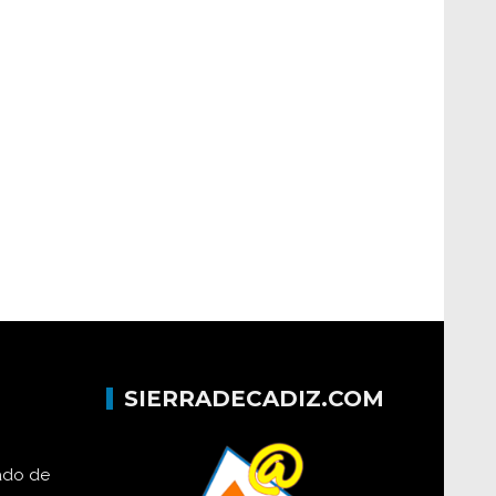
SIERRADECADIZ.COM
lado de