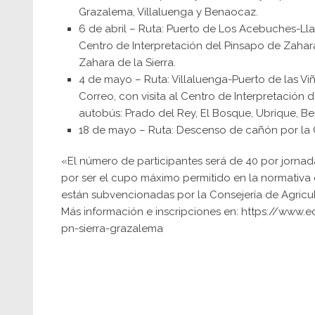
Grazalema, Villaluenga y Benaocaz.
6 de abril – Ruta: Puerto de Los Acebuches-Ll
Centro de Interpretación del Pinsapo de Zaha
Zahara de la Sierra.
4 de mayo – Ruta: Villaluenga-Puerto de las V
Correo, con visita al Centro de Interpretación
autobús: Prado del Rey, El Bosque, Ubrique, Be
18 de mayo – Ruta: Descenso de cañón por la 
«El número de participantes será de 40 por jorna
por ser el cupo máximo permitido en la normativa 
están subvencionadas por la Consejería de Agricul
Más información e inscripciones en:
https://www.e
pn-sierra-grazalema