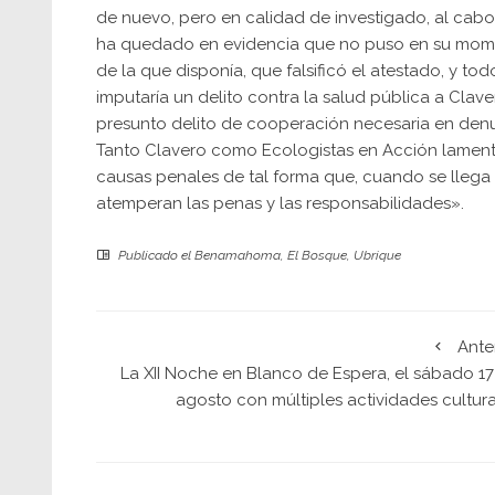
de nuevo, pero en calidad de investigado, al cabo 
ha quedado en evidencia que no puso en su moment
de la que disponía, que falsificó el atestado, y t
imputaría un delito contra la salud pública a Clave
presunto delito de cooperación necesaria en denu
Tanto Clavero como Ecologistas en Acción lamenta
causas penales de tal forma que, cuando se llega a 
atemperan las penas y las responsabilidades».
Publicado el
Benamahoma
,
El Bosque
,
Ubrique
Ante
La XII Noche en Blanco de Espera, el sábado 17
agosto con múltiples actividades cultura