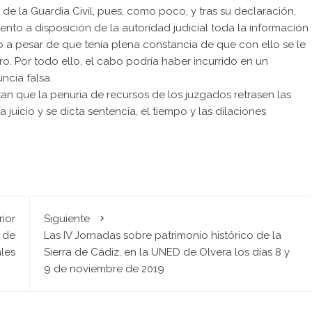
de la Guardia Civil, pues, como poco, y tras su declaración,
o a disposición de la autoridad judicial toda la información
odo a pesar de que tenía plena constancia de que con ello se le
ro. Por todo ello, el cabo podría haber incurrido en un
ncia falsa.
n que la penuria de recursos de los juzgados retrasen las
juicio y se dicta sentencia, el tiempo y las dilaciones
rior
Siguiente
 de
Las IV Jornadas sobre patrimonio histórico de la
les
Sierra de Cádiz, en la UNED de Olvera los días 8 y
9 de noviembre de 2019