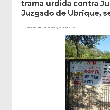
trama urdida contra Ju
Juzgado de Ubrique, se
1 de septiembre de 2019
por
Redacción