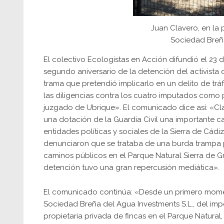
Juan Clavero, en la 
Sociedad Breña
El colectivo Ecologistas en Acción difundió el 2
segundo aniversario de la detención del activista
trama que pretendió implicarlo en un delito de tr
las diligencias contra los cuatro imputados como 
juzgado de Ubrique». El comunicado dice así: «Cla
una dotación de la Guardia Civil una importante 
entidades políticas y sociales de la Sierra de Cádi
denunciaron que se trataba de una burda trampa p
caminos públicos en el Parque Natural Sierra de Gr
detención tuvo una gran repercusión mediática».
El comunicado continúa: «Desde un primero momen
Sociedad Breña del Agua Investments S.L., del imp
propietaria privada de fincas en el Parque Natura