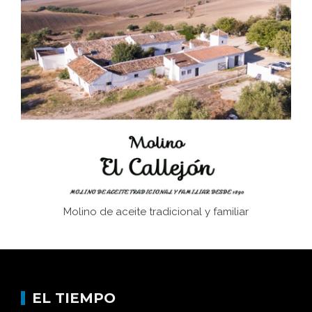
El Frente Popular. Ubrique, febrero-julio 1936
Juntar las letras. La alfabetización en el campo: del
afán de saber a la autogestión
Historia y vivencias del poblado de Los Hurones
Molino de aceite tradicional y familiar
EL TIEMPO