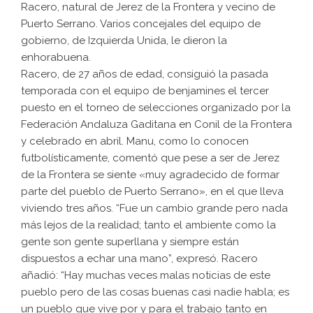
Racero, natural de Jerez de la Frontera y vecino de
Puerto Serrano. Varios concejales del equipo de
gobierno, de Izquierda Unida, le dieron la
enhorabuena.
Racero, de 27 años de edad, consiguió la pasada
temporada con el equipo de benjamines el tercer
puesto en el torneo de selecciones organizado por la
Federación Andaluza Gaditana en Conil de la Frontera
y celebrado en abril. Manu, como lo conocen
futbolísticamente, comentó que pese a ser de Jerez
de la Frontera se siente «muy agradecido de formar
parte del pueblo de Puerto Serrano», en el que lleva
viviendo tres años. “Fue un cambio grande pero nada
más lejos de la realidad; tanto el ambiente como la
gente son gente superllana y siempre están
dispuestos a echar una mano”, expresó. Racero
añadió: “Hay muchas veces malas noticias de este
pueblo pero de las cosas buenas casi nadie habla; es
un pueblo que vive por y para el trabajo tanto en