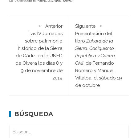
Publicado el
Puerto Serrano
,
Sierra
Anterior
Siguiente
Las IV Jornadas
Presentación del
sobre patrimonio
libro
Zahara de la
histórico de la Sierra
Sierra. Caciquismo,
de Cádiz, en la UNED
República y Guerra
de Olvera los días 8 y
Civil
, de Fernando
9 de noviembre de
Romero y Manuel
2019
Villalba, el sábado 19
de octubre
BÚSQUEDA