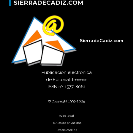
SIERRADECADIZ.COM
SierradeCadiz.com
Publicación electrónica
de
Editorial Tréveris
ISSN
nº 1577-8061
© Copyright 1999-2025
Aviso legal
Política de privacidad
Uso de cookies