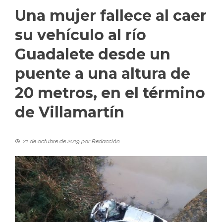
Una mujer fallece al caer
su vehículo al río
Guadalete desde un
puente a una altura de
20 metros, en el término
de Villamartín
21 de octubre de 2019
por
Redacción