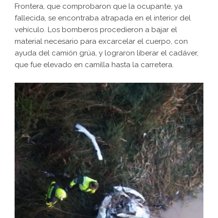
Frontera, que comprobaron que la ocupante, ya
fallecida, se encontraba atrapada en el interior del
vehículo. Los bomberos procedieron a bajar el
material necesario para excarcelar el cuerpo, con
ayuda del camión grúa, y lograron liberar el cadáver,
que fue elevado en camilla hasta la carretera.