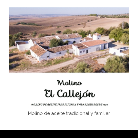
Don Perafán de Ribera y sus fundaciones de
Bornos
El Frente Popular. Ubrique, febrero-julio 1936
Juntar las letras. La alfabetización en el campo: del
afán de saber a la autogestión
Historia y vivencias del poblado de Los Hurones
Molino de aceite tradicional y familiar