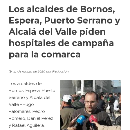
Los alcaldes de Bornos,
Espera, Puerto Serrano y
Alcalá del Valle piden
hospitales de campaña
para la comarca
31 de marzo de 2020
por
Redacción
Los alcaldes de
Bornos, Espera, Puerto
Serrano y Alcalá del
Valle –Hugo
Palomares, Pedro
Romero, Daniel Pérez
y Rafael Aguilera,