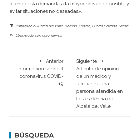
atienda esta demanda a la mayor brevedad posible y
evitar situaciones no deseadas».
Publicado el
Alcalá del Valle
,
Bornos
,
Espera
,
Puerto Serrano
,
Sierra
Etiquetado con
coronavirus
Anterior
Siguiente
Información sobre el
Artículo de opinión
coronavirus COVID-
de un médico y
19
familiar de una
persona atendida en
la Residencia de
Alcalá del Valle
BÚSQUEDA