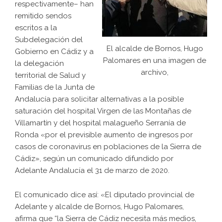
respectivamente– han
remitido sendos
escritos a la
Subdelegación del
El alcalde de Bornos, Hugo
Gobierno en Cádiz y a
Palomares en una imagen de
la delegación
archivo,
territorial de Salud y
Familias de la Junta de
Andalucía para solicitar alternativas a la posible
saturación del hospital Virgen de las Montañas de
Villamartín y del hospital malagueño Serranía de
Ronda «por el previsible aumento de ingresos por
casos de coronavirus en poblaciones de la Sierra de
Cádiz», según un comunicado difundido por
Adelante Andalucía el 31 de marzo de 2020.
El comunicado dice así: «El diputado provincial de
Adelante y alcalde de Bornos, Hugo Palomares,
afirma que “la Sierra de Cádiz necesita más medios,