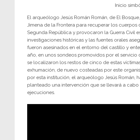
Inicio simb
El arqueólogo Jesús Román Román, de El Bosque, 
Jimena de la Frontera para recuperar los cuerpos 
Segunda República y provocaron la Guerra Civil espa
investigaciones históricas y las fuentes orales as
fueron asesinados en el entorno del castillo y ent
año, en unos sondeos promovidos por el servicio 
se localizaron los restos de cinco de estas víctimas
exhumación, de nuevo costeadas por este organis
por esta institución, el arqueólogo Jesús Román, h
planteado una intervención que se llevará a cabo 
ejecuciones.