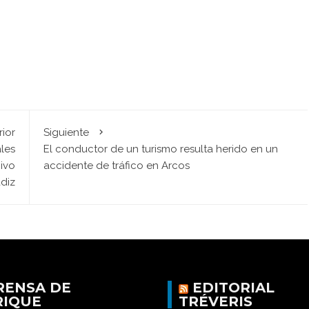
rior
Siguiente
les
El conductor de un turismo resulta herido en un
hivo
accidente de tráfico en Arcos
ádiz
RENSA DE
EDITORIAL
RIQUE
TRÉVERIS