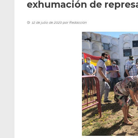
exhumación de represa
12 de julio de 2020
por
Redacción