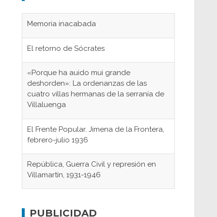
Memoria inacabada
El retorno de Sócrates
«Porque ha auido mui grande
deshorden»: La ordenanzas de las
cuatro villas hermanas de la serranía de
Villaluenga
El Frente Popular. Jimena de la Frontera,
febrero-julio 1936
República, Guerra Civil y represión en
Villamartín, 1931-1946
Gaditanos deportados a campos de
concentración nazis
PUBLICIDAD