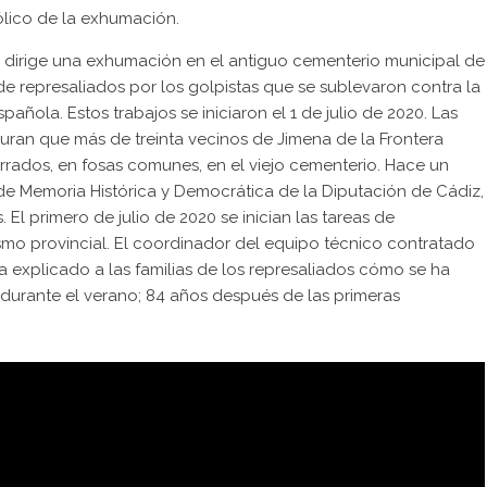
ólico de la exhumación.
dirige una exhumación en el antiguo cementerio municipal de
de represaliados por los golpistas que se sublevaron contra la
ñola. Estos trabajos se iniciaron el 1 de julio de 2020. Las
eguran que más de treinta vecinos de Jimena de la Frontera
errados, en fosas comunes, en el viejo cementerio. Hace un
de Memoria Histórica y Democrática de la Diputación de Cádiz,
. El primero de julio de 2020 se inician las tareas de
mo provincial. El coordinador del equipo técnico contratado
a explicado a las familias de los represaliados cómo se ha
durante el verano; 84 años después de las primeras