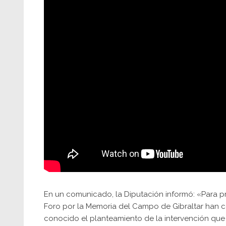
En un comunicado, la Diputación informó: «Para pr
Foro por la Memoria del Campo de Gibraltar han c
conocido el planteamiento de la intervención que a