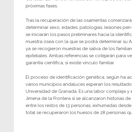
próximas fases.
Tras la recuperación de las osamentas comenzará e
determinar sexo, edades, patologías, lesiones peri-m
se iniciarán los pasos preliminares hacia la ident
muestra ósea con la que se podrá determinar su A
ya se recogieron muestras de saliva de los familia
epiteliales. Ambas referencias se cotejarán para v
garantía científica, si existe vínculo familiar.
El proceso de identificación genética, según ha 
varios municipios andaluces esperan los resultado
Universidad de Granada. Es una labor compleja y 
Jimena de la Frontera sí se alcanzaron historias d
entre los restos de 13 personas, exhumadas desde la
total se recuperaron los huesos de 28 personas q