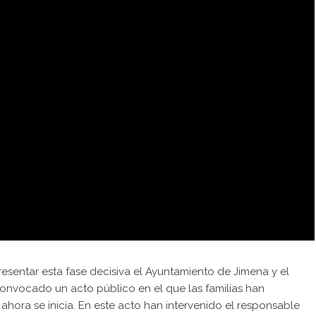
esentar esta fase decisiva el Ayuntamiento de Jimena y el
onvocado un acto público en el que las familias han
hora se inicia. En este acto han intervenido el responsable