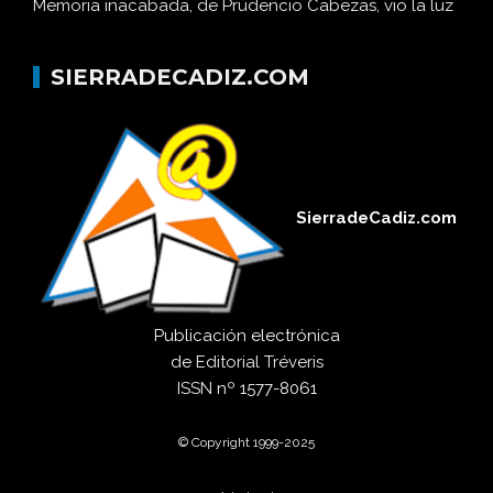
Memoria inacabada, de Prudencio Cabezas, vio la luz
SIERRADECADIZ.COM
SierradeCadiz.com
Publicación electrónica
de
Editorial Tréveris
ISSN
nº 1577-8061
© Copyright 1999-2025