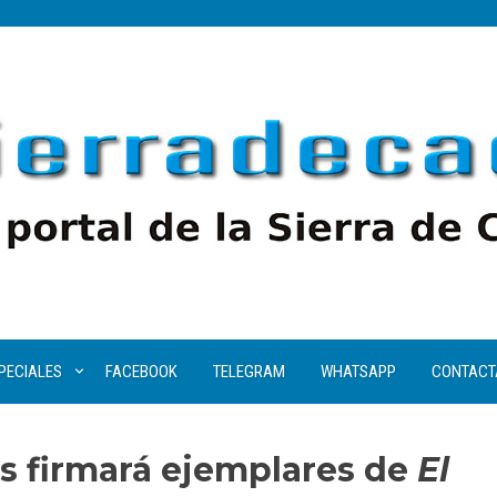
PECIALES
FACEBOOK
TELEGRAM
WHATSAPP
CONTACT
os firmará ejemplares de
El