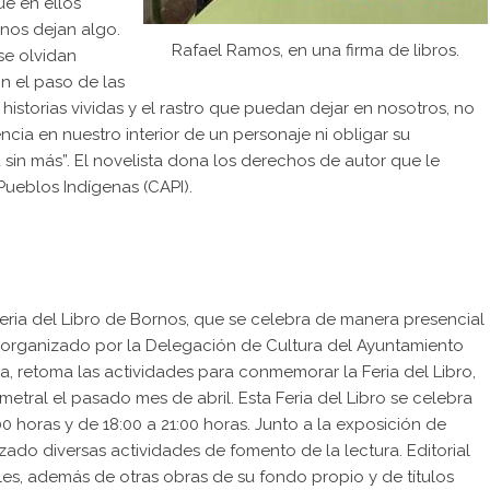
ue en ellos
 nos dejan algo.
Rafael Ramos, en una firma de libros.
 se olvidan
on el paso de las
historias vividas y el rastro que puedan dejar en nosotros, no
ncia en nuestro interior de un personaje ni obligar su
 sin más”. El novelista dona los derechos de autor que le
ueblos Indígenas (CAPI).
eria del Libro de Bornos, que se celebra de manera presencial
do organizado por la Delegación de Cultura del Ayuntamiento
, retoma las actividades para conmemorar la Feria del Libro,
etral el pasado mes de abril. Esta Feria del Libro se celebra
00 horas y de 18:00 a 21:00 horas. Junto a la exposición de
zado diversas actividades de fomento de la lectura. Editorial
les, además de otras obras de su fondo propio y de títulos