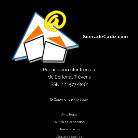
SierradeCadiz.com
Publicación electrónica
de
Editorial Tréveris
ISSN
nº 1577-8061
© Copyright 1999-2025
Aviso legal
Política de privacidad
Uso de cookies
Ajuste de cookies