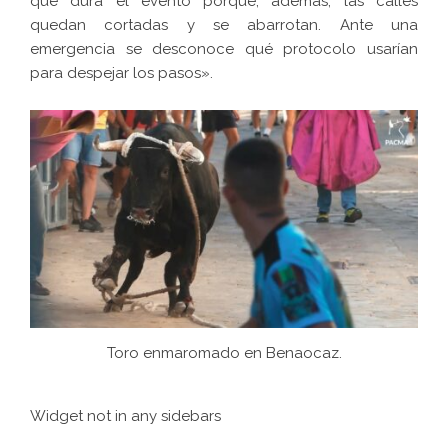
que dura el evento porque, además, las calles
quedan cortadas y se abarrotan. Ante una
emergencia se desconoce qué protocolo usarían
para despejar los pasos».
Toro enmaromado en Benaocaz.
Widget not in any sidebars