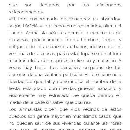
que son tentados por los aficionados
reiteradamente».
«El toro enmaromado de Benaocaz es absurdo»,
según PACMA. «La escena es un sinsentido», afirma el
Partido Animalista. «Se les permite a centenares de
personas, prácticamente todos hombres, trepar y
colgarse de los elementos urbanos, incluso de las
ventanas de las casas, para evitar toparse con el toro
mientras otros, con capotes, lo tientan y molestan. A
veces hay hasta tres personas colgadas de los
barrotes de una ventana particular. El toro tiene nula
libertad porque, tal y como indica el nombre de la
fiesta, está atado con cuerdas gruesas, exhausto y
visiblemente muy estresado. Se queda parado en
medio de la calle sin saber qué ocurre».
Los animalistas dicen que «los vecinos de estos
pueblos son gente mayor en muchísimos casos, que
no pueden salir de sus viviendas durante las horas