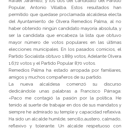
Rafael Jaramillo, y los dos del candidato del Partido
Popular, Antonio Villalba. Estos resultados han
permitido que quedase proclamada alcaldesa electa
del Ayuntamiento de Olvera Remedios Palma, al no
haber obtenido ningún candidato mayoría absoluta, y
ser la candidata que encabeza la lista que obtuvo
mayor número de votos populares en las últimas
elecciones municipales. En los pasados comicios, el
Partido Socialista obtuvo 1.889 votos, Adelante Olvera
1.672 votos y el Partido Popular 870 votos.
Remedios Palma ha estado arropada por familiares,
amigos y muchos compañeros de su partido.
La nueva alcaldesa comenzó su discurso
dedicándole unas palabras a Francisco Párraga:
«Paco me contagió la pasión por la política. He
tenido al suerte de trabajar en dos de sus mandatos y
siempre he admirado su temple y capacidad reflexiva.
Ha sido un alcalde humilde, sencillo,austero, calmado,
reflexivo y tolerante. Un alcalde respetuoso con