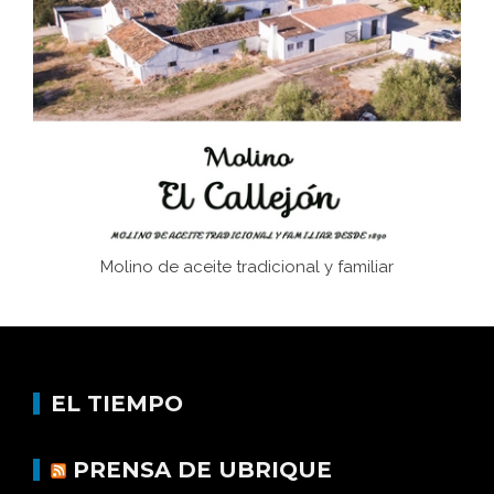
afán de saber a la autogestión
Historia y vivencias del poblado de Los Hurones
Memoria inacabada
Molino de aceite tradicional y familiar
EL TIEMPO
PRENSA DE UBRIQUE