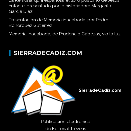
La Remonarquía española, el libro póstumo de Jesús
Ynfante, presentado por la historiadora Margarita
García Díaz
Presentación de Memoria inacabada, por Pedro
Bohórquez Gutiérrez
Memoria inacabada, de Prudencio Cabezas, vio la luz
SIERRADECADIZ.COM
SierradeCadiz.com
Publicación electrónica