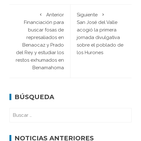
Anterior
Siguiente
Financiación para
San José del Valle
buscar fosas de
acogió la primera
represaliados en
jornada divulgativa
Benaocaz y Prado
sobre el poblado de
del Rey y estudiar los
los Hurones
restos exhumados en
Benamahoma
BÚSQUEDA
NOTICIAS ANTERIORES