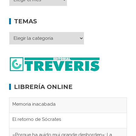
TEMAS
LIBRERÍA ONLINE
Memoria inacabada
El retorno de Sócrates
«Porque ha auido mui grande deshorden»: La