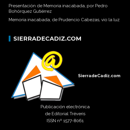
Presentación de Memoria inacabada, por Pedro
Bohórquez Gutiérrez
Memoria inacabada, de Prudencio Cabezas, vio la luz
SIERRADECADIZ.COM
SierradeCadiz.com
Publicación electrónica
de
Editorial Tréveris
ISSN
nº 1577-8061