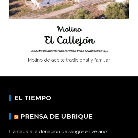
afán de saber a la autogestión
Historia y vivencias del poblado de Los Hurones
Molino de aceite tradicional y familiar
EL TIEMPO
PRENSA DE UBRIQUE
Llamada a la donación de sangre en verano