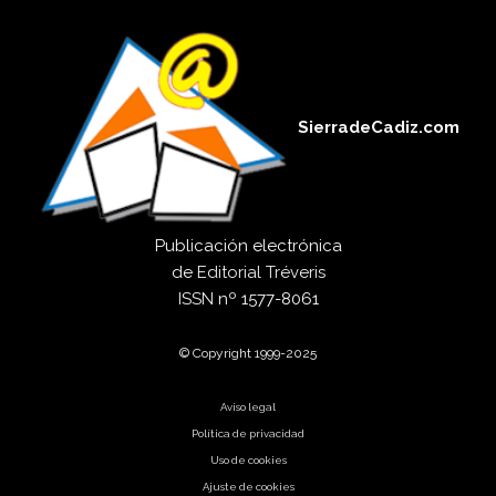
SierradeCadiz.com
Publicación electrónica
de
Editorial Tréveris
ISSN
nº 1577-8061
© Copyright 1999-2025
Aviso legal
Política de privacidad
Uso de cookies
Ajuste de cookies