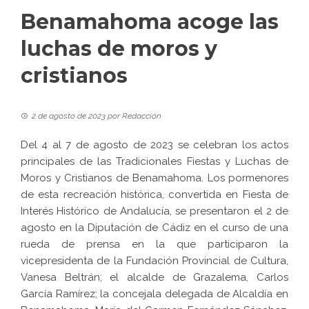
Benamahoma acoge las
luchas de moros y
cristianos
2 de agosto de 2023
por
Redacción
Del 4 al 7 de agosto de 2023 se celebran los actos
principales de las Tradicionales
Fiestas y Luchas de
Moros y Cristianos
de Benamahoma. Los pormenores
de esta recreación histórica, convertida en Fiesta de
Interés Histórico de Andalucía, se presentaron el 2 de
agosto en la Diputación de Cádiz en el curso de una
rueda de prensa en la que participaron la
vicepresidenta de la Fundación Provincial de Cultura,
Vanesa Beltrán; el alcalde de Grazalema, Carlos
García Ramírez; la concejala delegada de Alcaldía en