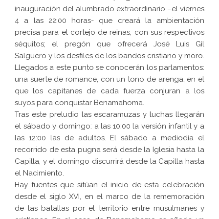
inauguración del alumbrado extraordinario –el viernes
4 a las 22:00 horas- que creará la ambientación
precisa para el cortejo de reinas, con sus respectivos
séquitos; el pregón que ofrecerá José Luis Gil
Salguero y los desfiles de los bandos cristiano y moro.
Llegados a este punto se conocerán los parlamentos:
una suerte de romance, con un tono de arenga, en el
que los capitanes de cada fuerza conjuran a los
suyos para conquistar Benamahoma.
Tras este preludio las escaramuzas y luchas llegarán
el sábado y domingo: a las 10:00 la versión infantil y a
las 12:00 las de adultos. El sábado a mediodía el
recorrido de esta pugna será desde la Iglesia hasta la
Capilla, y el domingo discurrirá desde la Capilla hasta
el Nacimiento.
Hay fuentes que sitúan el inicio de esta celebración
desde el siglo XVI, en el marco de la rememoración
de las batallas por el territorio entre musulmanes y