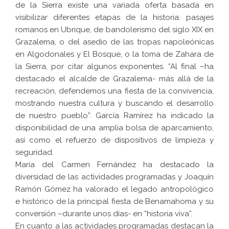
de la Sierra existe una variada oferta basada en
visibilizar diferentes etapas de la historia: pasajes
romanos en Ubrique, de bandolerismo del siglo XIX en
Grazalema, o del asedio de las tropas napoleónicas
en Algodonales y El Bosque, o la toma de Zahara de
la Sierra, por citar algunos exponentes. “Al final –ha
destacado el alcalde de Grazalema- más allá de la
recreación, defendemos una fiesta de la convivencia,
mostrando nuestra cultura y buscando el desarrollo
de nuestro pueblo”. García Ramírez ha indicado la
disponibilidad de una amplia bolsa de aparcamiento,
así como el refuerzo de dispositivos de limpieza y
seguridad.
María del Carmen Fernández ha destacado la
diversidad de las actividades programadas y Joaquín
Ramón Gómez ha valorado el legado antropológico
e histórico de la principal fiesta de Benamahoma y su
conversión –durante unos días- en “historia viva”.
En cuanto a las actividades programadas destacan la