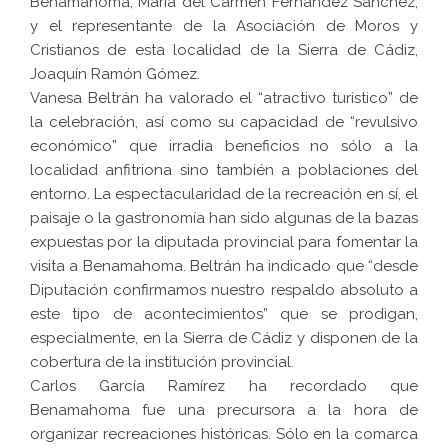
Benamahoma, María del Carmen Fernández Sánchez,
y el representante de la Asociación de Moros y
Cristianos de esta localidad de la Sierra de Cádiz,
Joaquín Ramón Gómez.
Vanesa Beltrán ha valorado el “atractivo turístico” de
la celebración, así como su capacidad de “revulsivo
económico” que irradia beneficios no sólo a la
localidad anfitriona sino también a poblaciones del
entorno. La espectacularidad de la recreación en sí, el
paisaje o la gastronomía han sido algunas de la bazas
expuestas por la diputada provincial para fomentar la
visita a Benamahoma. Beltrán ha indicado que “desde
Diputación confirmamos nuestro respaldo absoluto a
este tipo de acontecimientos” que se prodigan,
especialmente, en la Sierra de Cádiz y disponen de la
cobertura de la institución provincial.
Carlos García Ramírez ha recordado que
Benamahoma fue una precursora a la hora de
organizar recreaciones históricas. Sólo en la comarca