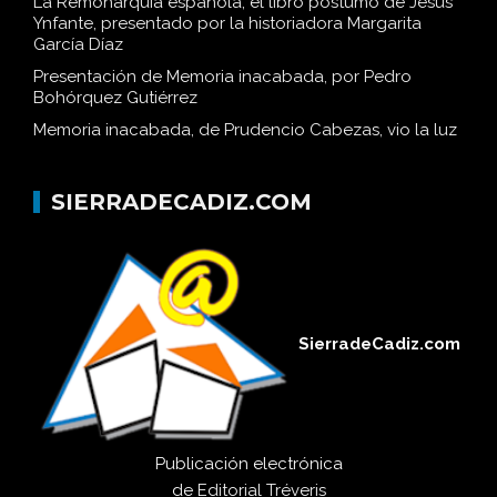
La Remonarquía española, el libro póstumo de Jesús
Ynfante, presentado por la historiadora Margarita
García Díaz
Presentación de Memoria inacabada, por Pedro
Bohórquez Gutiérrez
Memoria inacabada, de Prudencio Cabezas, vio la luz
SIERRADECADIZ.COM
SierradeCadiz.com
Publicación electrónica
de
Editorial Tréveris