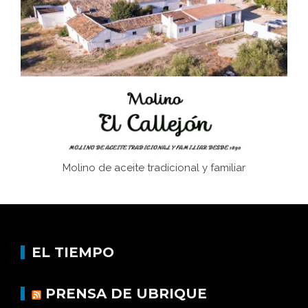
Juntar las letras. La alfabetización en el campo: del
afán de saber a la autogestión
Historia y vivencias del poblado de Los Hurones
Molino de aceite tradicional y familiar
EL TIEMPO
PRENSA DE UBRIQUE