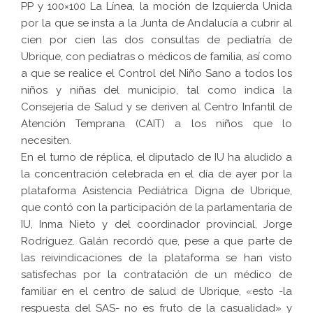
PP y 100×100 La Línea, la moción de Izquierda Unida
por la que se insta a la Junta de Andalucía a cubrir al
cien por cien las dos consultas de pediatría de
Ubrique, con pediatras o médicos de familia, así como
a que se realice el Control del Niño Sano a todos los
niños y niñas del municipio, tal como indica la
Consejería de Salud y se deriven al Centro Infantil de
Atención Temprana (CAIT) a los niños que lo
necesiten.
En el turno de réplica, el diputado de IU ha aludido a
la concentración celebrada en el día de ayer por la
plataforma Asistencia Pediátrica Digna de Ubrique,
que contó con la participación de la parlamentaria de
IU, Inma Nieto y del coordinador provincial, Jorge
Rodríguez. Galán recordó que, pese a que parte de
las reivindicaciones de la plataforma se han visto
satisfechas por la contratación de un médico de
familiar en el centro de salud de Ubrique, «esto -la
respuesta del SAS- no es fruto de la casualidad» y