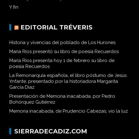
Historia y vivencias del poblado de Los Hurones
Y fin
EDITORIAL TRÉVERIS
Historia y vivencias del poblado de Los Hurones
María Ríos presentó su libro de poesía Recuerdos
María Ríos presenta hoy 1 de febrero su libro de
poesía Recuerdos
La Remonarquía española, el libro póstumo de Jesús
Ynfante, presentado por la historiadora Margarita
García Díaz
Presentación de Memoria inacabada, por Pedro
Bohórquez Gutiérrez
Memoria inacabada, de Prudencio Cabezas, vio la luz
SIERRADECADIZ.COM