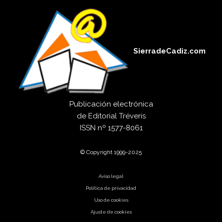
SierradeCadiz.com
Publicación electrónica
de
Editorial Tréveris
ISSN
nº 1577-8061
© Copyright 1999-2025
Aviso legal
Política de privacidad
Uso de cookies