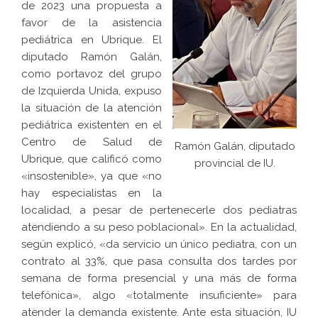
de 2023 una propuesta a
favor de la asistencia
pediátrica en Ubrique. El
diputado Ramón Galán,
como portavoz del grupo
de Izquierda Unida, expuso
la situación de la atención
pediátrica existenten en el
Centro de Salud de
Ramón Galán, diputado
Ubrique, que calificó como
provincial de IU.
«insostenible», ya que «no
hay especialistas en la
localidad, a pesar de pertenecerle dos pediatras
atendiendo a su peso poblacional». En la actualidad,
según explicó, «da servicio un único pediatra, con un
contrato al 33%, que pasa consulta dos tardes por
semana de forma presencial y una más de forma
telefónica», algo «totalmente insuficiente» para
atender la demanda existente. Ante esta situación, IU