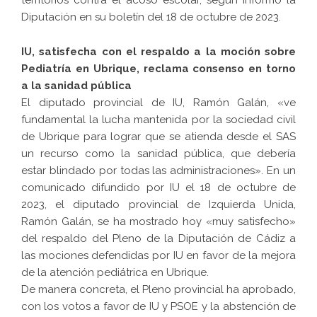
territorios contra el acoso escolar, según informó la
Diputación en su boletín del 18 de octubre de 2023.
IU, satisfecha con el respaldo a la moción sobre
Pediatría en Ubrique, reclama consenso en torno
a la sanidad pública
El diputado provincial de IU, Ramón Galán, «ve
fundamental la lucha mantenida por la sociedad civil
de Ubrique para lograr que se atienda desde el SAS
un recurso como la sanidad pública, que debería
estar blindado por todas las administraciones». En un
comunicado difundido por IU el 18 de octubre de
2023, el diputado provincial de Izquierda Unida,
Ramón Galán, se ha mostrado hoy «muy satisfecho»
del respaldo del Pleno de la Diputación de Cádiz a
las mociones defendidas por IU en favor de la mejora
de la atención pediátrica en Ubrique.
De manera concreta, el Pleno provincial ha aprobado,
con los votos a favor de IU y PSOE y la abstención de