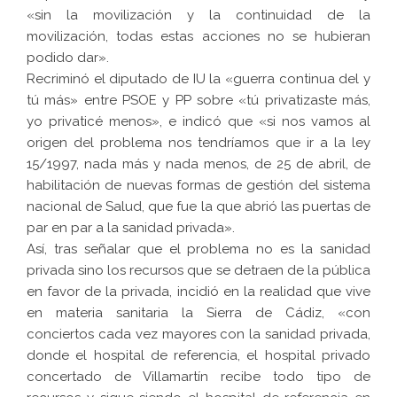
«sin la movilización y la continuidad de la
movilización, todas estas acciones no se hubieran
podido dar».
Recriminó el diputado de IU la «guerra continua del y
tú más» entre PSOE y PP sobre «tú privatizaste más,
yo privaticé menos», e indicó que «si nos vamos al
origen del problema nos tendríamos que ir a la ley
15/1997, nada más y nada menos, de 25 de abril, de
habilitación de nuevas formas de gestión del sistema
nacional de Salud, que fue la que abrió las puertas de
par en par a la sanidad privada».
Así, tras señalar que el problema no es la sanidad
privada sino los recursos que se detraen de la pública
en favor de la privada, incidió en la realidad que vive
en materia sanitaria la Sierra de Cádiz, «con
conciertos cada vez mayores con la sanidad privada,
donde el hospital de referencia, el hospital privado
concertado de Villamartín recibe todo tipo de