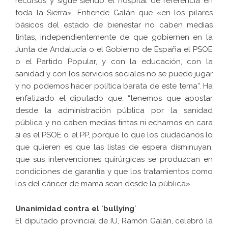
recursos y sigue siendo el hospital de referencia en
toda la Sierra». Entiende Galán que «en los pilares
básicos del estado de bienestar no caben medias
tintas, independientemente de que gobiernen en la
Junta de Andalucía o el Gobierno de España el PSOE
o el Partido Popular, y con la educación, con la
sanidad y con los servicios sociales no se puede jugar
y no podemos hacer política barata de este tema”. Ha
enfatizado el diputado que, “tenemos que apostar
desde la administración pública por la sanidad
pública y no caben medias tintas ni echarnos en cara
si es el PSOE o el PP, porque lo que los ciudadanos lo
que quieren es que las listas de espera disminuyan,
que sus intervenciones quirúrgicas se produzcan en
condiciones de garantía y que los tratamientos como
los del cáncer de mama sean desde la pública».
Unanimidad contra el `bullying´
El diputado provincial de IU, Ramón Galán, celebró la