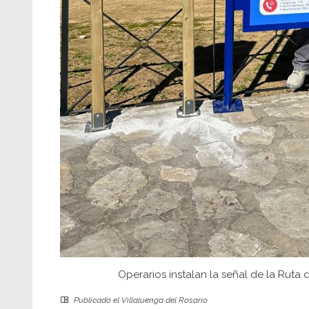
Operarios instalan la señal de la Ruta 
Publicado el
Villaluenga del Rosario