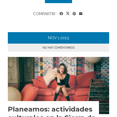
COMPARTIR
NOV
1
2023
NO HAY COMENTARIOS
Planeamos: actividades