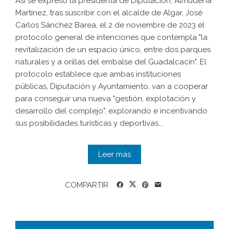
Así se expresó la presidenta de Diputación, Almudena
Martínez, tras suscribir con el alcalde de Algar, José
Carlos Sánchez Barea, el 2 de noviembre de 2023 el
protocolo general de intenciones que contempla "la
revitalización de un espacio único, entre dos parques
naturales y a orillas del embalse del Guadalcacín". El
protocolo establece que ambas instituciones
públicas, Diputación y Ayuntamiento, van a cooperar
para conseguir una nueva "gestión, explotación y
desarrollo del complejo", explorando e incentivando
sus posibilidades turísticas y deportivas...
Leer más
COMPARTIR