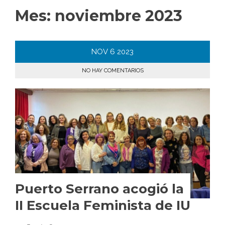
Mes:
noviembre 2023
NOV
6
2023
NO HAY COMENTARIOS
Puerto Serrano acogió la
II Escuela Feminista de IU