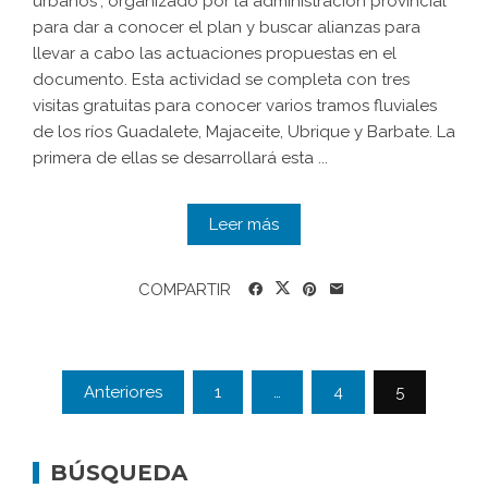
urbanos", organizado por la administración provincial
para dar a conocer el plan y buscar alianzas para
llevar a cabo las actuaciones propuestas en el
documento. Esta actividad se completa con tres
visitas gratuitas para conocer varios tramos fluviales
de los ríos Guadalete, Majaceite, Ubrique y Barbate. La
primera de ellas se desarrollará esta ...
Leer más
COMPARTIR
Anteriores
1
…
4
5
BÚSQUEDA