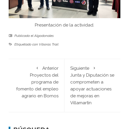
Presentación de la actividad.
Publicado el
Algodonales
Etiquetado con
Víboras Trail
Anterior
Siguiente
Proyectos del
Junta y Diputación se
programa de
comprometen a
fomento del empleo
apoyar actuaciones
agrario en Bornos
de mejoras en
Villamartín