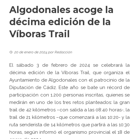
Algodonales acoge la
décima edición de la
Víboras Trail
20 de enero de 2024
por
Redacción
El sábado 3 de febrero de 2024 se celebrará la
décima edición de la
Víboras Trail
, que organiza el
Ayuntamiento de Algodonales con el patrocinio de la
Diputación de Cádiz. Este año se bate un récord de
participación con 1.200 personas inscritas, quienes se
medirán en uno de los tres retos planteados: la gran
trail de 42 kilómetros –con salida a las 08:40 horas-, la
trail de 21 kilómetros –que comenzará a las 10:20- y la
ruta senderista de 14 kilómetros que partirá a las 10:30
horas, según informó el organismo provincial el 18 de