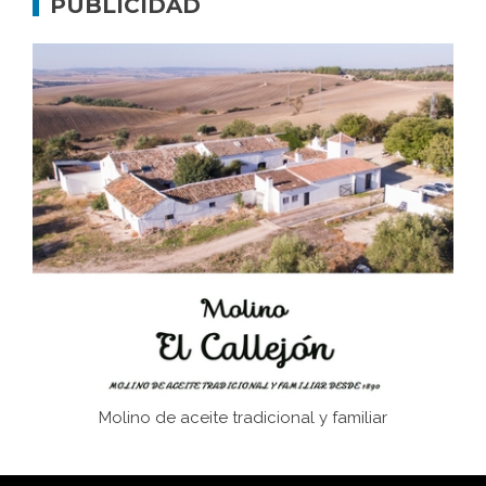
PUBLICIDAD
Don Perafán de Ribera y sus fundaciones de
Bornos
El Frente Popular. Ubrique, febrero-julio 1936
Juntar las letras. La alfabetización en el campo: del
afán de saber a la autogestión
Historia y vivencias del poblado de Los Hurones
Molino de aceite tradicional y familiar