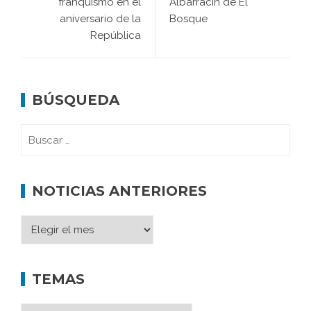
franquismo en el
Albarracín de El
aniversario de la
Bosque
República
BÚSQUEDA
NOTICIAS ANTERIORES
TEMAS