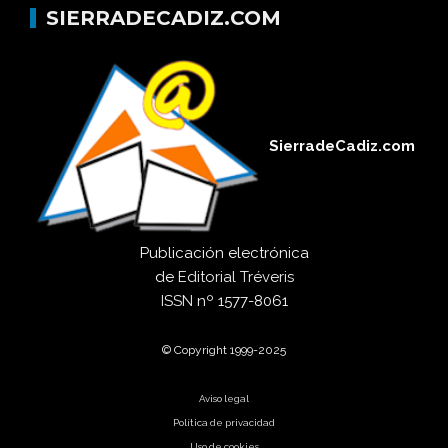
SIERRADECADIZ.COM
SierradeCadiz.com
Publicación electrónica
de
Editorial Tréveris
ISSN
nº 1577-8061
© Copyright 1999-2025
Aviso legal
Política de privacidad
Uso de cookies