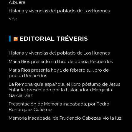
Albuera
Historia y vivencias del poblado de Los Hurones
Y fin
EDITORIAL TRÉVERIS
Historia y vivencias del poblado de Los Hurones
María Ríos presentó su libro de poesía Recuerdos
María Ríos presenta hoy 1 de febrero su libro de
poesía Recuerdos
La Remonarquía española, el libro póstumo de Jesús
Ynfante, presentado por la historiadora Margarita
García Díaz
Presentación de Memoria inacabada, por Pedro
Bohórquez Gutiérrez
Memoria inacabada, de Prudencio Cabezas, vio la luz