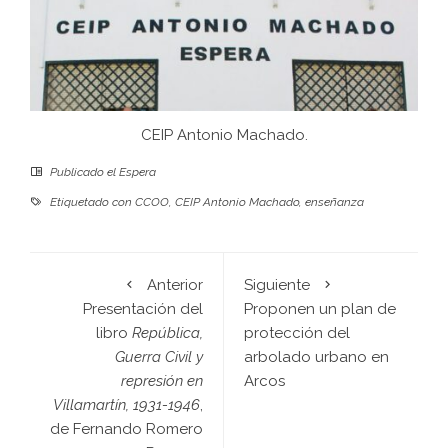
CEIP Antonio Machado.
Publicado el
Espera
Etiquetado con
CCOO
,
CEIP Antonio Machado
,
enseñanza
Anterior
Siguiente
Presentación del
Proponen un plan de
libro
República,
protección del
Guerra Civil y
arbolado urbano en
represión en
Arcos
Villamartín, 1931-1946
,
de Fernando Romero