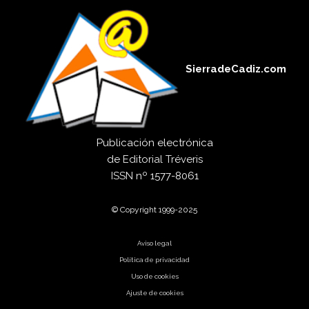
SierradeCadiz.com
Publicación electrónica
de
Editorial Tréveris
ISSN
nº 1577-8061
© Copyright 1999-2025
Aviso legal
Política de privacidad
Uso de cookies
Ajuste de cookies