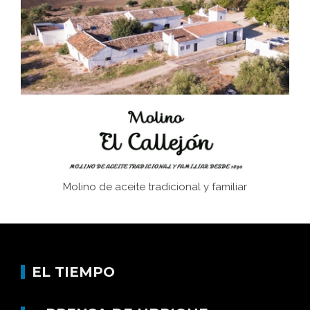
El Frente Popular. Ubrique, febrero-julio 1936
Juntar las letras. La alfabetización en el campo: del
afán de saber a la autogestión
Historia y vivencias del poblado de Los Hurones
Molino de aceite tradicional y familiar
EL TIEMPO