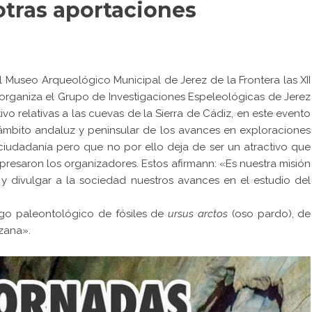
 otras aportaciones
 Museo Arqueológico Municipal de Jerez de la Frontera las XII
organiza el Grupo de Investigaciones Espeleológicas de Jerez
vo relativas a las cuevas de la Sierra de Cádiz, en este evento
ámbito andaluz y peninsular de los avances en exploraciones
iudadanía pero que no por ello deja de ser un atractivo que
presaron los organizadores. Estos afirmann: «Es nuestra misión
 y divulgar a la sociedad nuestros avances en el estudio del
zgo paleontológico de fósiles de
ursus arctos
(oso pardo), de
ezana».