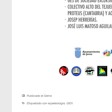
Publicado el
Sierra
Etiquetado con
espeleología
,
GIEX