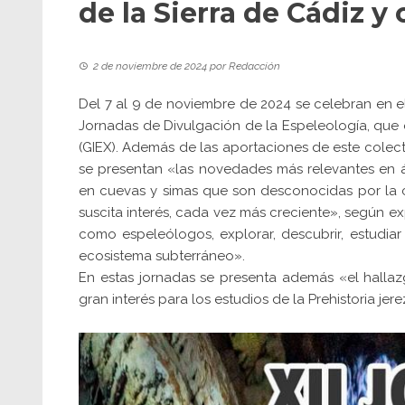
de la Sierra de Cádiz y
2 de noviembre de 2024
por
Redacción
Del 7 al 9 de noviembre de 2024 se celebran en el
Jornadas de Divulgación de la Espeleología, que 
(GIEX). Además de las aportaciones de este colecti
se presentan «las novedades más relevantes en 
en cuevas y simas que son desconocidas por la c
suscita interés, cada vez más creciente», según ex
como espeleólogos, explorar, descubrir, estudiar
ecosistema subterráneo».
En estas jornadas se presenta además «el halla
gran interés para los estudios de la Prehistoria jer