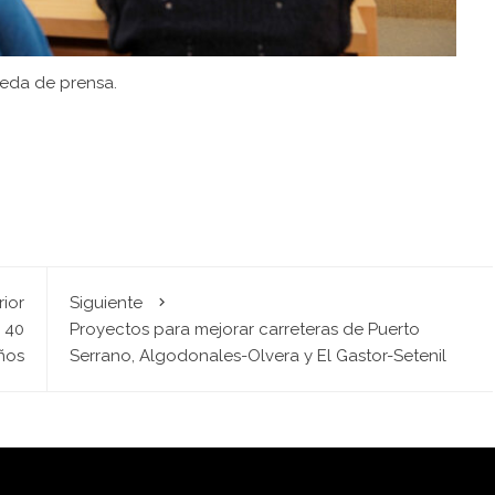
eda de prensa.
rior
Siguiente
 40
Proyectos para mejorar carreteras de Puerto
ños
Serrano, Algodonales-Olvera y El Gastor-Setenil