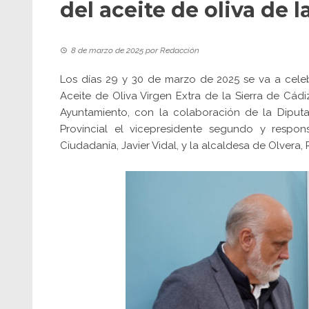
del aceite de oliva de l
8 de marzo de 2025
por
Redacción
Los días 29 y 30 de marzo de 2025 se va a celeb
Aceite de Oliva Virgen Extra de la Sierra de Cád
Ayuntamiento, con la colaboración de la Diputa
Provincial el vicepresidente segundo y respon
Ciudadanía, Javier Vidal, y la alcaldesa de Olvera