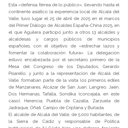
Esta «defensa férrea de lo público», llevando hasta el
continente asiático la experiencia local de Alcalá del
Valle, tuvo lugar el 25 de abril de 2025 en el marcos
del Primer Diálogo de Alcaldes España-China 2025, en
el que Aguilera participó junto a otros 13 alcaldes y
alcaldesas y cargos públicos de municipios
españoles, con el objetivo de «estrechar lazos y
fomentar la colaboración futura». La delegación
estuvo encabezada por el secretario primero de la
Mesa del Congreso de los Diputados, Gerardo
Pisarello, y junto a la representación de Alcalá del
Valle, formaban parte de la visita los primeros ediles
de Manzanares, Alcázar de San Juan, Langreo, Jaén,
Dos Hermanas, Tafalla, Sondika (concejala, en este
caso), Herencia, Puebla de Cazalla, Zarzuela de
Jadraque, Oñati, Campo de Criptana y Burlada.
El alcalde de Alcalá del Valle, de 5.000 habitantes, de
la Sierra de Cádiz y responsable de Política