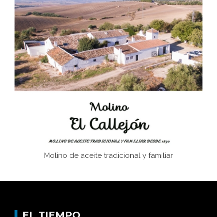
Juntar las letras. La alfabetización en el campo: del
afán de saber a la autogestión
Historia y vivencias del poblado de Los Hurones
Memoria inacabada
Molino de aceite tradicional y familiar
EL TIEMPO