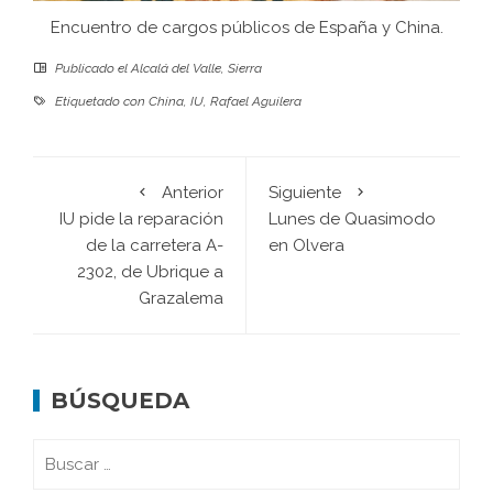
Encuentro de cargos públicos de España y China.
Publicado el
Alcalá del Valle
,
Sierra
Etiquetado con
China
,
IU
,
Rafael Aguilera
Anterior
Siguiente
IU pide la reparación
Lunes de Quasimodo
de la carretera A-
en Olvera
2302, de Ubrique a
Grazalema
BÚSQUEDA