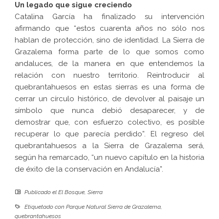
Un legado que sigue creciendo
Catalina García ha finalizado su intervención
afirmando que “estos cuarenta años no sólo nos
hablan de protección, sino de identidad. La Sierra de
Grazalema forma parte de lo que somos como
andaluces, de la manera en que entendemos la
relación con nuestro territorio. Reintroducir al
quebrantahuesos en estas sierras es una forma de
cerrar un círculo histórico, de devolver al paisaje un
símbolo que nunca debió desaparecer, y de
demostrar que, con esfuerzo colectivo, es posible
recuperar lo que parecía perdido”. El regreso del
quebrantahuesos a la Sierra de Grazalema será,
según ha remarcado, “un nuevo capítulo en la historia
de éxito de la conservación en Andalucía”.
Publicado el
El Bosque
,
Sierra
Etiquetado con
Parque Natural Sierra de Grazalema
,
quebrantahuesos