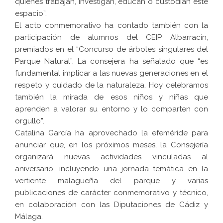
quienes trabajan, investigan, educan o custodian este
espacio”.
El acto conmemorativo ha contado también con la
participación de alumnos del CEIP Albarracín,
premiados en el “Concurso de árboles singulares del
Parque Natural”. La consejera ha señalado que “es
fundamental implicar a las nuevas generaciones en el
respeto y cuidado de la naturaleza. Hoy celebramos
también la mirada de esos niños y niñas que
aprenden a valorar su entorno y lo comparten con
orgullo”.
Catalina García ha aprovechado la efeméride para
anunciar que, en los próximos meses, la Consejería
organizará nuevas actividades vinculadas al
aniversario, incluyendo una jornada temática en la
vertiente malagueña del parque y varias
publicaciones de carácter conmemorativo y técnico,
en colaboración con las Diputaciones de Cádiz y
Málaga.