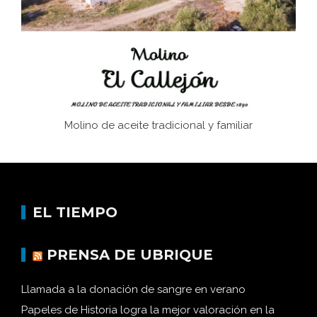
Historia y vivencias del poblado de Los Hurones
Molino de aceite tradicional y familiar
EL TIEMPO
PRENSA DE UBRIQUE
Llamada a la donación de sangre en verano
Papeles de Historia logra la mejor valoración en la