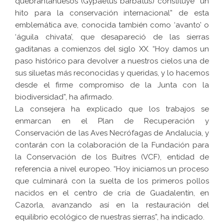
quebrantahuesos (Gypaetus barbatus) constituye “un
hito para la conservación internacional” de esta
emblemática ave, conocida también como ‘avanto’ o
‘águila chivata’, que desapareció de las sierras
gaditanas a comienzos del siglo XX. “Hoy damos un
paso histórico para devolver a nuestros cielos una de
sus siluetas más reconocidas y queridas, y lo hacemos
desde el firme compromiso de la Junta con la
biodiversidad”, ha afirmado.
La consejera ha explicado que los trabajos se
enmarcan en el Plan de Recuperación y
Conservación de las Aves Necrófagas de Andalucía, y
contarán con la colaboración de la Fundación para
la Conservación de los Buitres (VCF), entidad de
referencia a nivel europeo. “Hoy iniciamos un proceso
que culminará con la suelta de los primeros pollos
nacidos en el centro de cría de Guadalentín, en
Cazorla, avanzando así en la restauración del
equilibrio ecológico de nuestras sierras”, ha indicado.