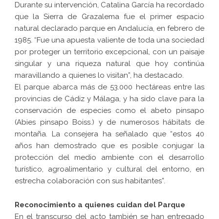
Durante su intervención, Catalina García ha recordado
que la Sierra de Grazalema fue el primer espacio
natural declarado parque en Andalucía, en febrero de
1985. “Fue una apuesta valiente de toda una sociedad
por proteger un territorio excepcional, con un paisaje
singular y una riqueza natural que hoy continúa
maravillando a quienes lo visitan”, ha destacado.
El parque abarca más de 53.000 hectáreas entre las
provincias de Cádiz y Málaga, y ha sido clave para la
conservación de especies como el abeto pinsapo
(Abies pinsapo Boiss.) y de numerosos hábitats de
montaña. La consejera ha señalado que “estos 40
años han demostrado que es posible conjugar la
protección del medio ambiente con el desarrollo
turístico, agroalimentario y cultural del entorno, en
estrecha colaboración con sus habitantes”.
Reconocimiento a quienes cuidan del Parque
En el transcurso del acto también se han entregado