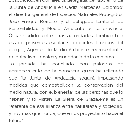
Bosque, Rubén Corrales; la delegada del Gobierno de
la Junta de Andalucía en Cádiz, Mercedes Colombo;
el director general de Espacios Naturales Protegidos,
José Enrique Borrallo, y el delegado territorial de
Sostenibilidad y Medio Ambiente en la provincia,
Óscar Curtido, entre otras autoridades. También han
estado presentes escolares, docentes, técnicos del
parque, Agentes de Medio Ambiente, representantes
de colectivos locales y ciudadanía de la comarca.
La jornada ha concluido con palabras de
agradecimiento de la consejera, quien ha reiterado
que “la Junta de Andalucía seguirá impulsando
medidas que compatibilicen la conservación del
medio natural con el bienestar de las personas que lo
habitan y lo visitan. La Sierra de Grazalema es un
referente de esa alianza entre naturaleza y sociedad,
y hoy más que nunca, queremos proyectarlo hacia el
futuro”.