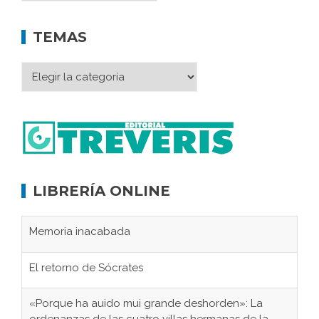
TEMAS
LIBRERÍA ONLINE
Memoria inacabada
El retorno de Sócrates
«Porque ha auido mui grande deshorden»: La
ordenanzas de las cuatro villas hermanas de la
serranía de Villaluenga