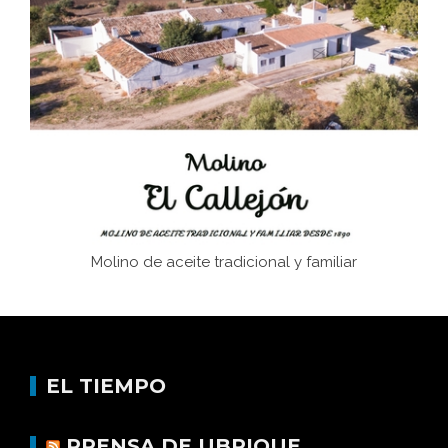
El Frente Popular. Ubrique, febrero-julio 1936
Juntar las letras. La alfabetización en el campo: del
afán de saber a la autogestión
Historia y vivencias del poblado de Los Hurones
Molino de aceite tradicional y familiar
EL TIEMPO
PRENSA DE UBRIQUE