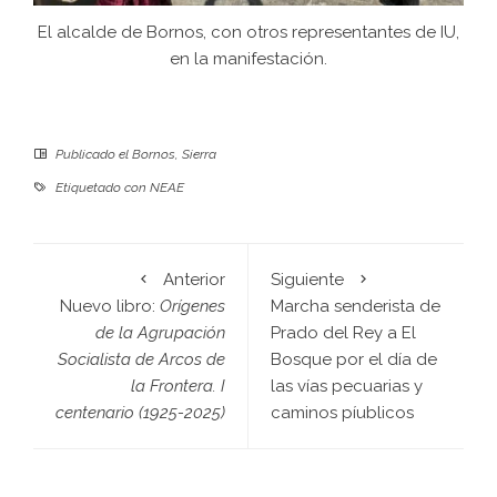
El alcalde de Bornos, con otros representantes de IU,
en la manifestación.
Publicado el
Bornos
,
Sierra
Etiquetado con
NEAE
Anterior
Siguiente
Nuevo libro:
Orígenes
Marcha senderista de
de la Agrupación
Prado del Rey a El
Socialista de Arcos de
Bosque por el día de
la Frontera. I
las vías pecuarias y
centenario (1925-2025)
caminos píublicos