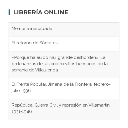
LIBRERÍA ONLINE
Memoria inacabada
El retorno de Sócrates
«Porque ha auido mui grande deshorden»: La
ordenanzas de las cuatro villas hermanas de la
serranía de Villaluenga
El Frente Popular. Jimena de la Frontera, febrero-
julio 1936
República, Guerra Civil y represión en Villamartín,
1931-1946
Gaditanos deportados a campos de