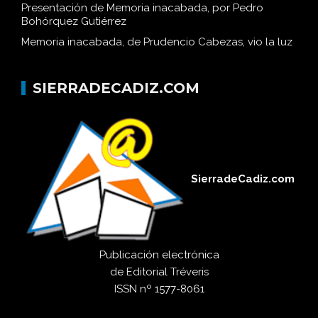
Presentación de Memoria inacabada, por Pedro
Bohórquez Gutiérrez
Memoria inacabada, de Prudencio Cabezas, vio la luz
SIERRADECADIZ.COM
SierradeCadiz.com
Publicación electrónica
de
Editorial Tréveris
ISSN
nº 1577-8061