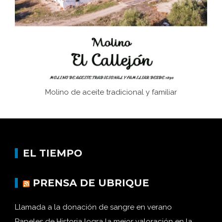
Historia y vivencias del poblado de Los Hurones
Molino de aceite tradicional y familiar
EL TIEMPO
PRENSA DE UBRIQUE
Llamada a la donación de sangre en verano
Papeles de Historia logra la mejor valoración en la