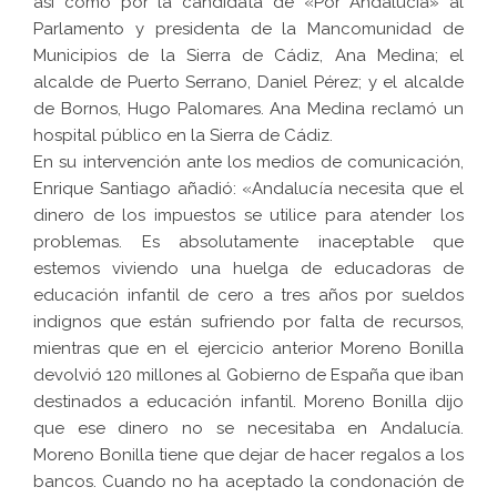
así como por la candidata de «Por Andalucía» al
Parlamento y presidenta de la Mancomunidad de
Municipios de la Sierra de Cádiz, Ana Medina; el
alcalde de Puerto Serrano, Daniel Pérez; y el alcalde
de Bornos, Hugo Palomares. Ana Medina reclamó un
hospital público en la Sierra de Cádiz.
En su intervención ante los medios de comunicación,
Enrique Santiago añadió: «Andalucía necesita que el
dinero de los impuestos se utilice para atender los
problemas. Es absolutamente inaceptable que
estemos viviendo una huelga de educadoras de
educación infantil de cero a tres años por sueldos
indignos que están sufriendo por falta de recursos,
mientras que en el ejercicio anterior Moreno Bonilla
devolvió 120 millones al Gobierno de España que iban
destinados a educación infantil. Moreno Bonilla dijo
que ese dinero no se necesitaba en Andalucía.
Moreno Bonilla tiene que dejar de hacer regalos a los
bancos. Cuando no ha aceptado la condonación de