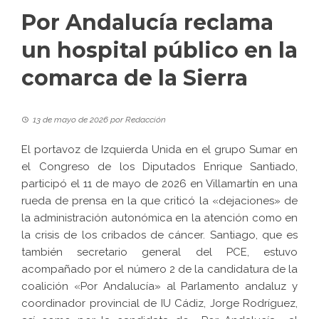
Por Andalucía reclama
un hospital público en la
comarca de la Sierra
13 de mayo de 2026
por
Redacción
El portavoz de Izquierda Unida en el grupo Sumar en
el Congreso de los Diputados Enrique Santiado,
participó el 11 de mayo de 2026 en Villamartín en una
rueda de prensa en la que criticó la «dejaciones» de
la administración autonómica en la atención como en
la crisis de los cribados de cáncer. Santiago, que es
también secretario general del PCE, estuvo
acompañado por el número 2 de la candidatura de la
coalición «Por Andalucía» al Parlamento andaluz y
coordinador provincial de IU Cádiz, Jorge Rodríguez,