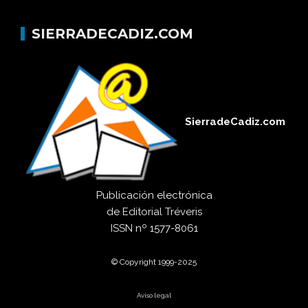
SIERRADECADIZ.COM
SierradeCadiz.com
Publicación electrónica
de
Editorial Tréveris
ISSN
nº 1577-8061
© Copyright 1999-2025
Aviso legal