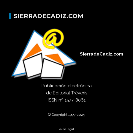
SIERRADECADIZ.COM
SierradeCadiz.com
Publicación electrónica
de
Editorial Tréveris
ISSN
nº 1577-8061
© Copyright 1999-2025
Aviso legal