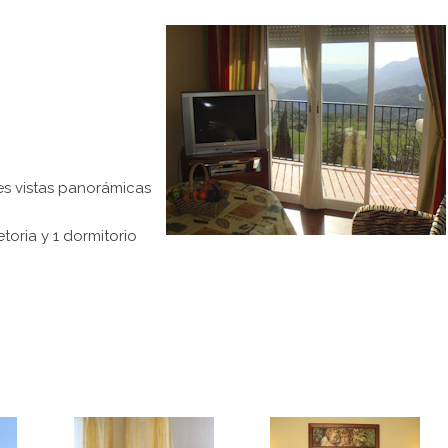
es vistas panorámicas
oria y 1 dormitorio