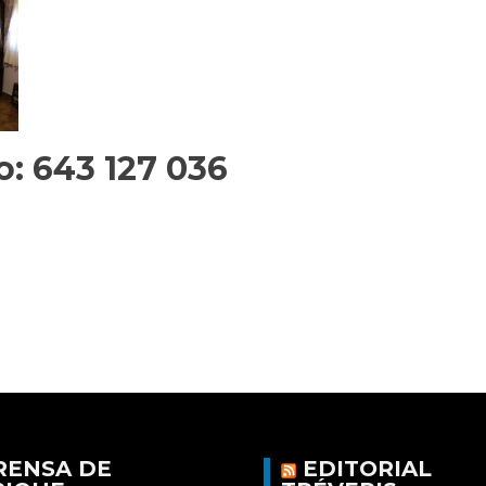
o: 643 127 036
RENSA DE
EDITORIAL