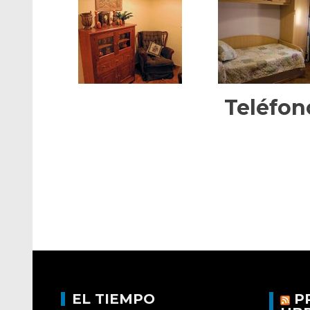
Teléfon
EL TIEMPO
P