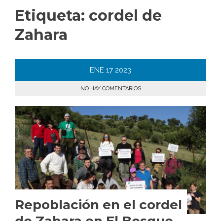
Etiqueta:
cordel de
Zahara
ENE
17
2023
NO HAY COMENTARIOS
Repoblación en el cordel