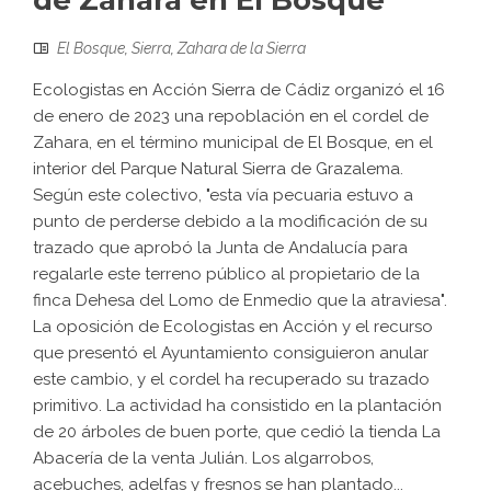
de Zahara en El Bosque
El Bosque
,
Sierra
,
Zahara de la Sierra
Ecologistas en Acción Sierra de Cádiz organizó el 16
de enero de 2023 una repoblación en el cordel de
Zahara, en el término municipal de El Bosque, en el
interior del Parque Natural Sierra de Grazalema.
Según este colectivo, "esta vía pecuaria estuvo a
punto de perderse debido a la modificación de su
trazado que aprobó la Junta de Andalucía para
regalarle este terreno público al propietario de la
finca Dehesa del Lomo de Enmedio que la atraviesa".
La oposición de Ecologistas en Acción y el recurso
que presentó el Ayuntamiento consiguieron anular
este cambio, y el cordel ha recuperado su trazado
primitivo. La actividad ha consistido en la plantación
de 20 árboles de buen porte, que cedió la tienda La
Abacería de la venta Julián. Los algarrobos,
acebuches, adelfas y fresnos se han plantado...