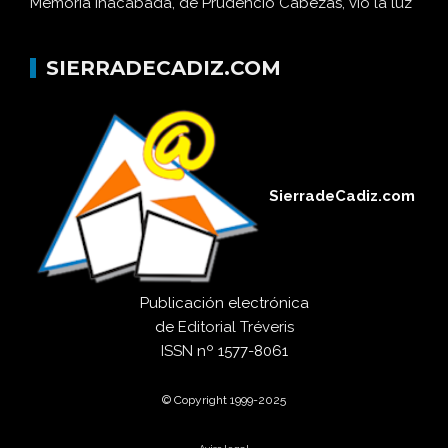
Memoria inacabada, de Prudencio Cabezas, vio la luz
SIERRADECADIZ.COM
SierradeCadiz.com
Publicación electrónica
de
Editorial Tréveris
ISSN
nº 1577-8061
© Copyright 1999-2025