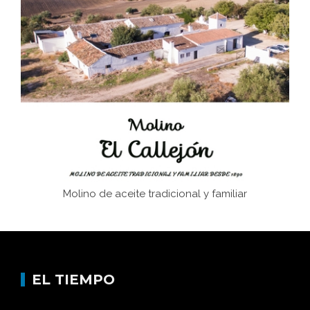
El Frente Popular. Ubrique, febrero-julio 1936
Juntar las letras. La alfabetización en el campo: del
afán de saber a la autogestión
Historia y vivencias del poblado de Los Hurones
Molino de aceite tradicional y familiar
EL TIEMPO