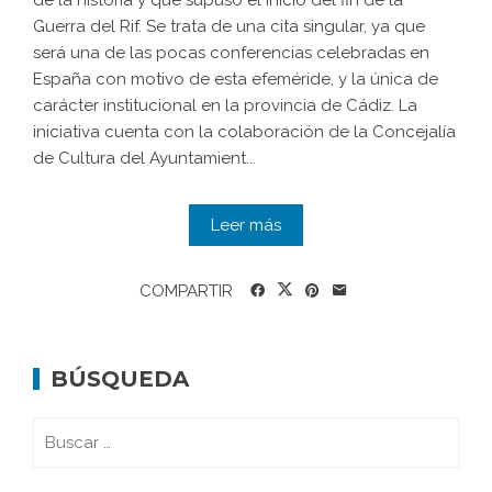
de la historia y que supuso el inicio del fin de la
Guerra del Rif. Se trata de una cita singular, ya que
será una de las pocas conferencias celebradas en
España con motivo de esta efeméride, y la única de
carácter institucional en la provincia de Cádiz. La
iniciativa cuenta con la colaboración de la Concejalía
de Cultura del Ayuntamient...
Leer más
COMPARTIR
BÚSQUEDA