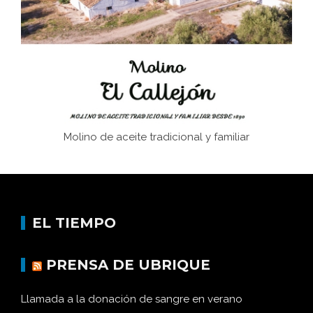
afán de saber a la autogestión
Historia y vivencias del poblado de Los Hurones
Molino de aceite tradicional y familiar
EL TIEMPO
PRENSA DE UBRIQUE
Llamada a la donación de sangre en verano