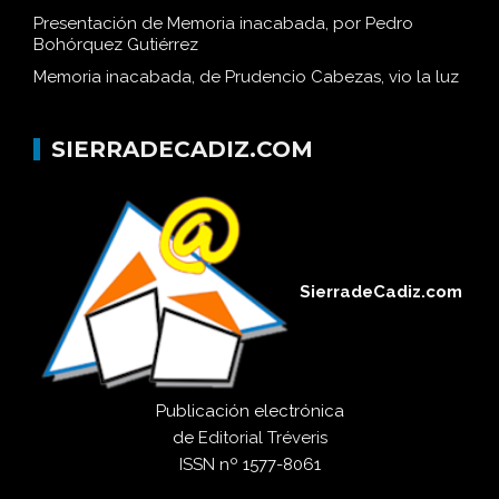
Presentación de Memoria inacabada, por Pedro
Bohórquez Gutiérrez
Memoria inacabada, de Prudencio Cabezas, vio la luz
SIERRADECADIZ.COM
SierradeCadiz.com
Publicación electrónica
de
Editorial Tréveris
ISSN
nº 1577-8061