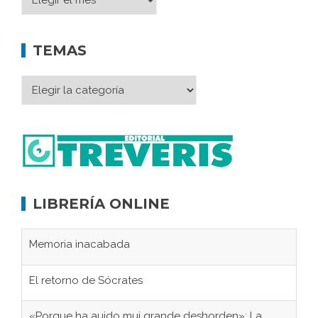
TEMAS
LIBRERÍA ONLINE
Memoria inacabada
El retorno de Sócrates
«Porque ha auido mui grande deshorden»: La