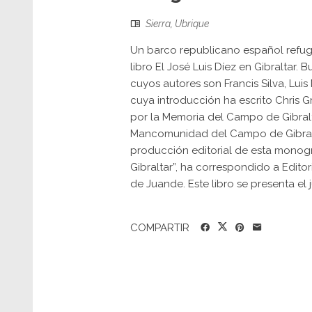
Sierra
,
Ubrique
Un barco republicano español refugi
libro El José Luis Díez en Gibraltar. 
cuyos autores son Francis Silva, Lui
cuya introducción ha escrito Chris G
por la Memoria del Campo de Gibralt
Mancomunidad del Campo de Gibralta
producción editorial de esta monogr
Gibraltar”, ha correspondido a Editor
de Juande. Este libro se presenta el ju
COMPARTIR