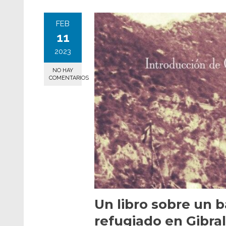
FEB
11
2023
NO HAY
COMENTARIOS
Un libro sobre un 
refugiado en Gibra