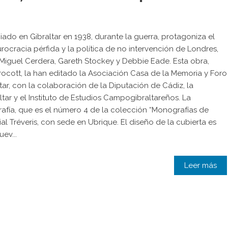
ado en Gibraltar en 1938, durante la guerra, protagoniza el
Burocracia pérfida y la política de no intervención de Londres,
s Miguel Cerdera, Gareth Stockey y Debbie Eade. Esta obra,
rocott, la han editado la Asociación Casa de la Memoria y Foro
ar, con la colaboración de la Diputación de Cádiz, la
r y el Instituto de Estudios Campogibraltareños. La
afía, que es el número 4 de la colección “Monografías de
ial Tréveris, con sede en Ubrique. El diseño de la cubierta es
ev...
Leer más