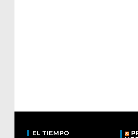
EL TIEMPO
P